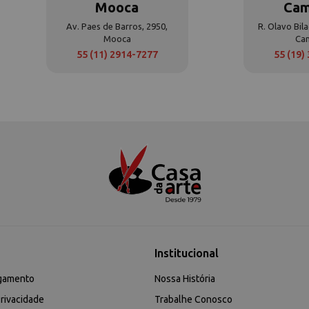
Mooca
Cam
Av. Paes de Barros, 2950,
R. Olavo Bila
Mooca
Ca
55 (11) 2914-7277
55 (19)
Institucional
gamento
Nossa História
rivacidade
Trabalhe Conosco