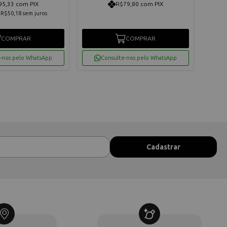
95,33 com PIX
R$79,80 com PIX
e
R$50,18
sem juros
COMPRAR
COMPRAR
-nos pelo WhatsApp
Consulte-nos pelo WhatsApp