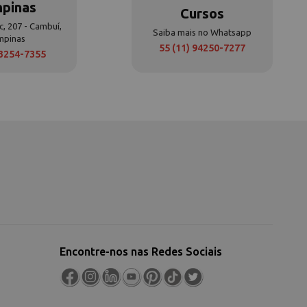
pinas
Cursos
c, 207 - Cambuí,
Saiba mais no Whatsapp
mpinas
55 (11) 94250-7277
 3254-7355
Encontre-nos nas Redes Sociais