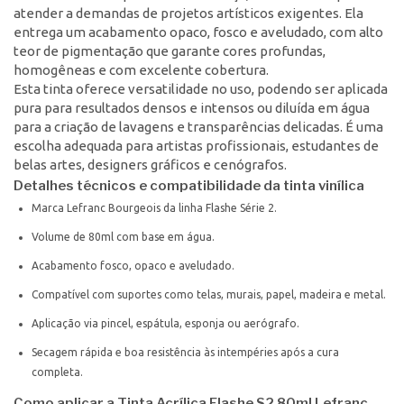
atender a demandas de projetos artísticos exigentes. Ela
entrega um acabamento opaco, fosco e aveludado, com alto
teor de pigmentação que garante cores profundas,
homogêneas e com excelente cobertura.
Esta tinta oferece versatilidade no uso, podendo ser aplicada
pura para resultados densos e intensos ou diluída em água
para a criação de lavagens e transparências delicadas. É uma
escolha adequada para artistas profissionais, estudantes de
belas artes, designers gráficos e cenógrafos.
Detalhes técnicos e compatibilidade da tinta vinílica
Marca Lefranc Bourgeois da linha Flashe Série 2.
Volume de 80ml com base em água.
Acabamento fosco, opaco e aveludado.
Compatível com suportes como telas, murais, papel, madeira e metal.
Aplicação via pincel, espátula, esponja ou aerógrafo.
Secagem rápida e boa resistência às intempéries após a cura
completa.
Como aplicar a Tinta Acrílica Flashe S2 80ml Lefranc