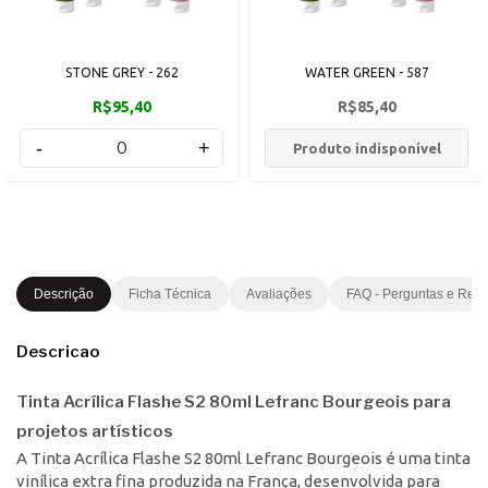
STONE GREY - 262
WATER GREEN - 587
R$95,40
R$85,40
-
+
Produto indisponível
Descrição
Ficha Técnica
Avaliações
FAQ - Perguntas e Res
Descricao
Tinta Acrílica Flashe S2 80ml Lefranc Bourgeois para
projetos artísticos
A Tinta Acrílica Flashe S2 80ml Lefranc Bourgeois é uma tinta
vinílica extra fina produzida na França, desenvolvida para