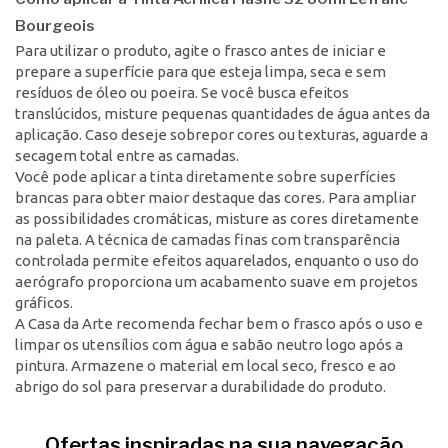
Bourgeois
Para utilizar o produto, agite o frasco antes de iniciar e
prepare a superfície para que esteja limpa, seca e sem
resíduos de óleo ou poeira. Se você busca efeitos
translúcidos, misture pequenas quantidades de água antes da
aplicação. Caso deseje sobrepor cores ou texturas, aguarde a
secagem total entre as camadas.
Você pode aplicar a tinta diretamente sobre superfícies
brancas para obter maior destaque das cores. Para ampliar
as possibilidades cromáticas, misture as cores diretamente
na paleta. A técnica de camadas finas com transparência
controlada permite efeitos aquarelados, enquanto o uso do
aerógrafo proporciona um acabamento suave em projetos
gráficos.
A Casa da Arte recomenda fechar bem o frasco após o uso e
limpar os utensílios com água e sabão neutro logo após a
pintura. Armazene o material em local seco, fresco e ao
abrigo do sol para preservar a durabilidade do produto.
Ofertas inspiradas na sua navegação