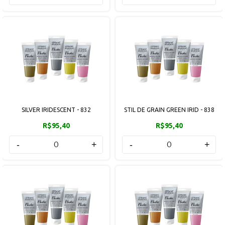
SILVER IRIDESCENT - 832
STIL DE GRAIN GREEN IRID - 838
R$95,40
R$95,40
-
+
-
+