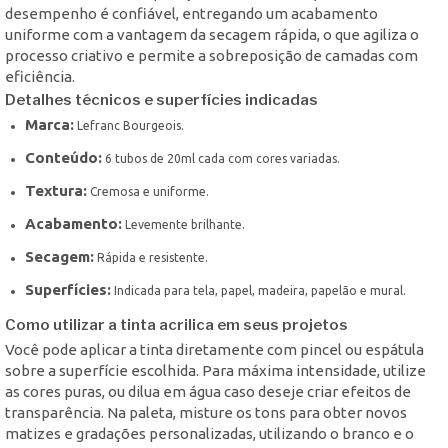
desempenho é confiável, entregando um acabamento
uniforme com a vantagem da secagem rápida, o que agiliza o
processo criativo e permite a sobreposição de camadas com
eficiência.
Detalhes técnicos e superfícies indicadas
Marca:
Lefranc Bourgeois.
Conteúdo:
6 tubos de 20ml cada com cores variadas.
Textura:
Cremosa e uniforme.
Acabamento:
Levemente brilhante.
Secagem:
Rápida e resistente.
Superfícies:
Indicada para tela, papel, madeira, papelão e mural.
Como utilizar a tinta acrilica em seus projetos
Você pode aplicar a tinta diretamente com pincel ou espátula
sobre a superfície escolhida. Para máxima intensidade, utilize
as cores puras, ou dilua em água caso deseje criar efeitos de
transparência. Na paleta, misture os tons para obter novos
matizes e gradações personalizadas, utilizando o branco e o