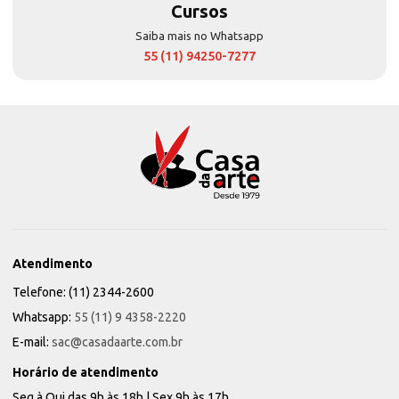
Cursos
Saiba mais no Whatsapp
55 (11) 94250-7277
Atendimento
Telefone: (11) 2344-2600
Whatsapp:
55 (11) 9 4358-2220
E-mail:
sac@casadaarte.com.br
Horário de atendimento
Seg à Qui das 9h às 18h | Sex 9h às 17h