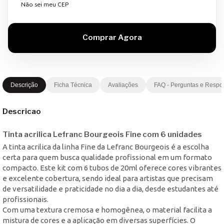
Não sei meu CEP
Descrição
Ficha Técnica
Avaliações
FAQ - Perguntas e Respo
Descricao
Tinta acrilica Lefranc Bourgeois Fine com 6 unidades
A tinta acrilica da linha Fine da Lefranc Bourgeois é a escolha
certa para quem busca qualidade profissional em um formato
compacto. Este kit com 6 tubos de 20ml oferece cores vibrantes
e excelente cobertura, sendo ideal para artistas que precisam
de versatilidade e praticidade no dia a dia, desde estudantes até
profissionais.
Com uma textura cremosa e homogênea, o material facilita a
mistura de cores e a aplicação em diversas superfícies. O