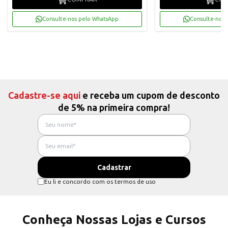
Consulte-nos pelo WhatsApp
Consulte-nos 
Cadastre-se aqui
e receba um cupom de desconto
de 5% na primeira compra!
Eu li e concordo com os termos de uso
Conheça Nossas Lojas e Cursos