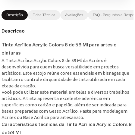
Descrição
Ficha Técnica
Avaliações
FAQ - Perguntas e Respo
Descricao
Tinta Acrílica Acrylic Colors 8 de 59 Ml para artes e
pinturas
A Tinta Acrílica Acrylic Colors 8 de 59 Ml da Acrilex é
desenvolvida para quem busca versatilidade em projetos
artísticos. Este estojo reúne cores essenciais em bisnagas que
facilitam o controle da quantidade de tinta utilizada em cada
etapa da criação.
Você pode utilizar este material em telas e diversos trabalhos
artísticos. A tinta apresenta excelente aderência em
superfícies como cartão e papelão, além de ser indicada para
bases preparadas com Gesso Acrílico, Pasta para modelagem
Acrilex ou Base Acrílica para artesanato.
Características técnicas da Tinta Acrílica Acrylic Colors 8
de 59 Ml