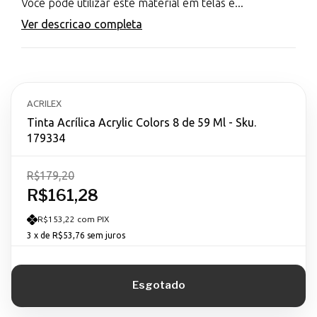
Você pode utilizar este material em telas e...
Ver descricao completa
ACRILEX
Tinta Acrílica Acrylic Colors 8 de 59 Ml - Sku.
179334
R$179,20
R$161,28
R$153,22 com PIX
3
x de
R$53,76
sem juros