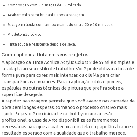
Composição com 8 bisnagas de 59 ml cada.
Acabamento semi-brilhante após a secagem.
Secagem rápida com tempo estimado entre 20 e 30 minutos.
Produto não tóxico.
Tinta sólida e resistente depois de seca.
Como aplicar a tinta em seus projetos
A aplicação da Tinta Acrílica Acrylic Colors 8 de 59 Ml é simples e
se adapta ao seu estilo de trabalho. Você pode utilizar a tinta de
forma pura para cores mais intensas ou diluí-la para criar
transparências e nuances. Para a aplicação, utilize pincéis,
espátulas ou outras técnicas de pintura que prefira sobre a
superfície desejada.
A rapidez na secagem permite que você avance nas camadas da
obra sem longas esperas, tornando o processo criativo mais
fluido. Seja você um iniciante no hobby ou um artesão
profissional, a Casa da Arte disponibiliza as ferramentas
necessárias para que a sua técnica em tela ou papelão alcance o
resultado esperado com a qualidade que o trabalho merece.