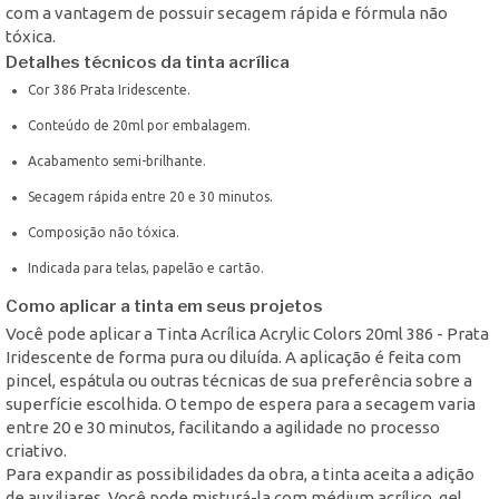
com a vantagem de possuir secagem rápida e fórmula não
tóxica.
Detalhes técnicos da tinta acrílica
Cor 386 Prata Iridescente.
Conteúdo de 20ml por embalagem.
Acabamento semi-brilhante.
Secagem rápida entre 20 e 30 minutos.
Composição não tóxica.
Indicada para telas, papelão e cartão.
Como aplicar a tinta em seus projetos
Você pode aplicar a Tinta Acrílica Acrylic Colors 20ml 386 - Prata
Iridescente de forma pura ou diluída. A aplicação é feita com
pincel, espátula ou outras técnicas de sua preferência sobre a
superfície escolhida. O tempo de espera para a secagem varia
entre 20 e 30 minutos, facilitando a agilidade no processo
criativo.
Para expandir as possibilidades da obra, a tinta aceita a adição
de auxiliares. Você pode misturá-la com médium acrílico, gel