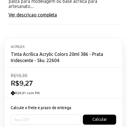
pasta para modelagem ou base acrílica para
artesanato...
Ver descricao completa
ACRILEX
Tinta Acrílica Acrylic Colors 20ml 386 - Prata
Iridescente - Sku. 22604
R$10,30
R$9,27
R$8,81 com PIX
Calcule o frete e prazo de entrega
Entregas para o CEP:
Calcular