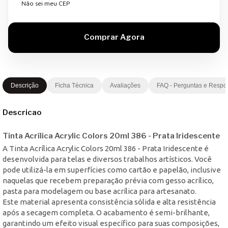
Não sei meu CEP
Descrição
Ficha Técnica
Avaliações
FAQ - Perguntas e Respo
Descricao
Tinta Acrílica Acrylic Colors 20ml 386 - Prata Iridescente
A Tinta Acrílica Acrylic Colors 20ml 386 - Prata Iridescente é
desenvolvida para telas e diversos trabalhos artísticos. Você
pode utilizá-la em superfícies como cartão e papelão, inclusive
naquelas que recebem preparação prévia com gesso acrílico,
pasta para modelagem ou base acrílica para artesanato.
Este material apresenta consistência sólida e alta resistência
após a secagem completa. O acabamento é semi-brilhante,
garantindo um efeito visual específico para suas composições,