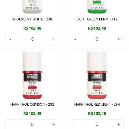
IRIDESCENT WHITE - 238
LIGHT GREEN PERM - 312
R$102,48
R$102,48
-
+
-
+
NAPHTHOL CRIMSON - 292
NAPHTHOL RED LIGHT - 294
R$102,48
R$102,48
-
+
-
+