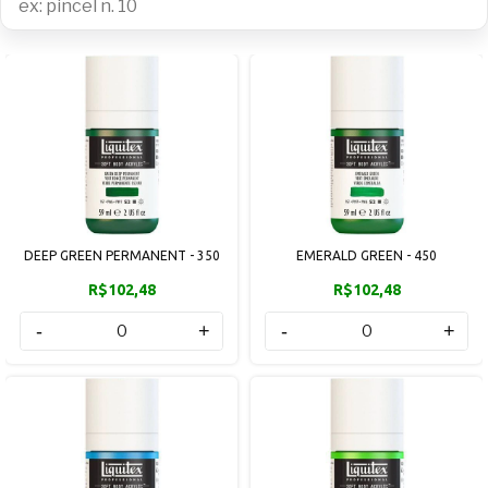
DEEP GREEN PERMANENT - 350
EMERALD GREEN - 450
R$102,48
R$102,48
-
+
-
+