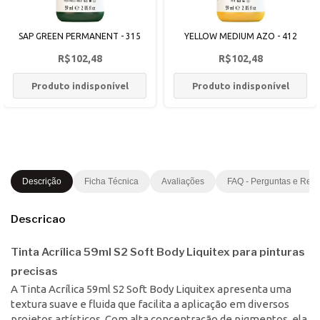
SAP GREEN PERMANENT - 315
YELLOW MEDIUM AZO - 412
R$102,48
R$102,48
Produto indisponível
Produto indisponível
Descrição
Ficha Técnica
Avaliações
FAQ - Perguntas e Res
Descricao
Tinta Acrílica 59ml S2 Soft Body Liquitex para pinturas
precisas
A Tinta Acrílica 59ml S2 Soft Body Liquitex apresenta uma
textura suave e fluida que facilita a aplicação em diversos
projetos artísticos. Com alta concentração de pigmentos, ela