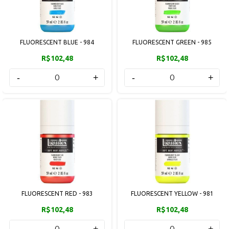
FLUORESCENT BLUE - 984
FLUORESCENT GREEN - 985
R$102,48
R$102,48
-
+
-
+
FLUORESCENT RED - 983
FLUORESCENT YELLOW - 981
R$102,48
R$102,48
-
+
-
+