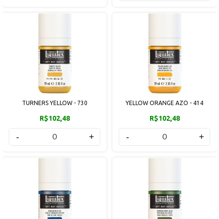
TURNERS YELLOW - 730
YELLOW ORANGE AZO - 414
R$102,48
R$102,48
-
+
-
+