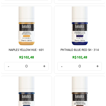
NAPLES YELLOW HUE - 601
PHTHALO BLUE RED SH - 314
R$102,48
R$102,48
-
+
-
+