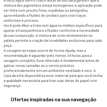
e seca. Agite bem o frasco antes do uso para garantir que a
mistura dos pigmentos esteja homogênea. A aplicação pode
ser feita com pincéis finos, espátulas ou aerógrafos,
aproveitando a fluidez do produto para criar traços
uniformes e precisos.
Você pode diluir a tinta com água ou médios específicos para
ajustar a transparência e a fluidez conforme a necessidade
da sua composição. A mistura de cores diretamente na
paleta permite a criação de tonalidades exclusivas para cada
peça.
A secagem ao toque ocorre de forma rápida, mas a
recomendação é aguardar pelo menos 24 horas para a
secagem completa. Esse intervalo é fundamental antes de
aplicar novas camadas ou o verniz protetor,
preferencialmente em um ambiente ventilado e seco. A
Casa da Arte disponibiliza esse material para que você tenha
a qualidade necessária para tirar suas ideias do papel com
segurança.
Ofertas inspiradas na sua navegação