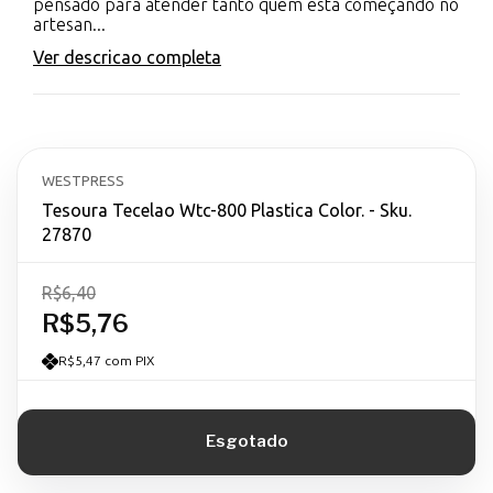
pensado para atender tanto quem está começando no
artesan...
Ver descricao completa
WESTPRESS
Tesoura Tecelao Wtc-800 Plastica Color. - Sku.
27870
R$6,40
R$5,76
R$5,47 com PIX