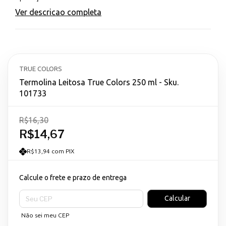
Ver descricao completa
TRUE COLORS
Termolina Leitosa True Colors 250 ml - Sku.
101733
R$16,30
R$14,67
R$13,94 com PIX
Calcule o frete e prazo de entrega
Entregas para o CEP:
Calcular
Não sei meu CEP