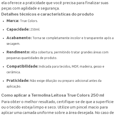
ela oferece a praticidade que você precisa para finalizar suas
peças com agilidade e segurança.
Detalhes técnicos e características do produto
Marca:
True Colors.
Capacidade:
250ml.
Acabamento:
Torna-se completamente incolor e transparente após a
secagem.
Rendimento:
Alta cobertura, permitindo tratar grandes áreas com
pequenas quantidades de produto.
Compatibilidade:
Indicada para tecidos, MDF, madeira, gesso e
cerâmica.
Praticidade:
Não exige diluição ou preparo adicional antes da
aplicação.
Como aplicar a Termolina Leitosa True Colors 250 ml
Para obter o melhor resultado, certifique-se de que a superfície
ou o tecido esteja limpo e seco. Utilize um pincel macio para
aplicar uma camada uniforme sobre a área desejada. No caso de