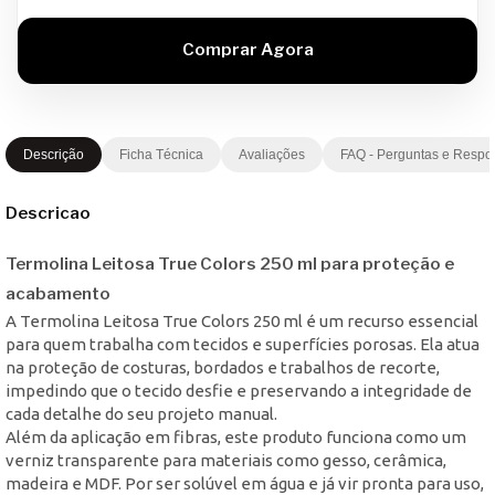
Descrição
Ficha Técnica
Avaliações
FAQ - Perguntas e Respo
Descricao
Termolina Leitosa True Colors 250 ml para proteção e
acabamento
A Termolina Leitosa True Colors 250 ml é um recurso essencial
para quem trabalha com tecidos e superfícies porosas. Ela atua
na proteção de costuras, bordados e trabalhos de recorte,
impedindo que o tecido desfie e preservando a integridade de
cada detalhe do seu projeto manual.
Além da aplicação em fibras, este produto funciona como um
verniz transparente para materiais como gesso, cerâmica,
madeira e MDF. Por ser solúvel em água e já vir pronta para uso,