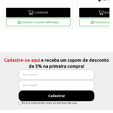
COMPRAR
SEM E
Consulte-nos pelo WhatsApp
Consulte-nos 
Cadastre-se aqui
e receba um cupom de desconto
de 5% na primeira compra!
Eu li e concordo com os termos de uso