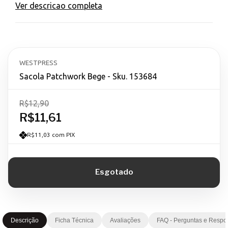
Ver descricao completa
WESTPRESS
Sacola Patchwork Bege - Sku. 153684
R$12,90
R$11,61
R$11,03 com PIX
Descrição
Ficha Técnica
Avaliações
FAQ - Perguntas e Respo