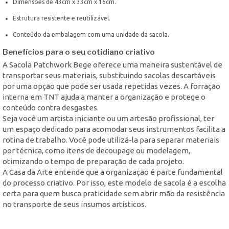
Dimensões de 43cm x 33cm x 16cm.
Estrutura resistente e reutilizável.
Conteúdo da embalagem com uma unidade da sacola.
Benefícios para o seu cotidiano criativo
A Sacola Patchwork Bege oferece uma maneira sustentável de
transportar seus materiais, substituindo sacolas descartáveis
por uma opção que pode ser usada repetidas vezes. A forração
interna em TNT ajuda a manter a organização e protege o
conteúdo contra desgastes.
Seja você um artista iniciante ou um artesão profissional, ter
um espaço dedicado para acomodar seus instrumentos facilita a
rotina de trabalho. Você pode utilizá-la para separar materiais
por técnica, como itens de decoupage ou modelagem,
otimizando o tempo de preparação de cada projeto.
A Casa da Arte entende que a organização é parte fundamental
do processo criativo. Por isso, este modelo de sacola é a escolha
certa para quem busca praticidade sem abrir mão da resistência
no transporte de seus insumos artísticos.