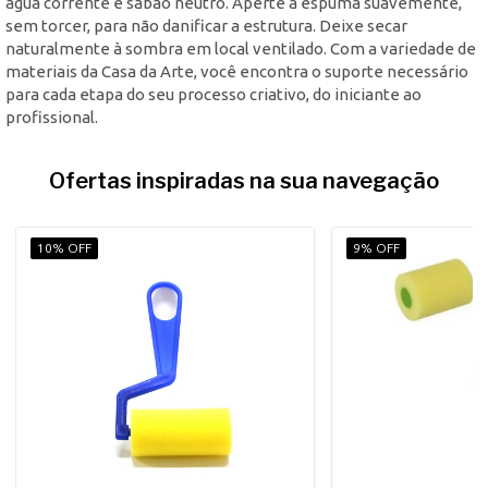
água corrente e sabão neutro. Aperte a espuma suavemente,
sem torcer, para não danificar a estrutura. Deixe secar
naturalmente à sombra em local ventilado. Com a variedade de
materiais da Casa da Arte, você encontra o suporte necessário
para cada etapa do seu processo criativo, do iniciante ao
profissional.
Ofertas inspiradas na sua navegação
10% OFF
9% OFF