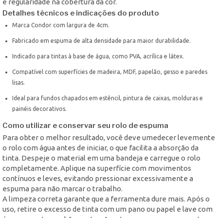
e regularidade na cobertura da cor.
Detalhes técnicos e indicações do produto
Marca Condor com largura de 4cm.
Fabricado em espuma de alta densidade para maior durabilidade.
Indicado para tintas à base de água, como PVA, acrílica e látex.
Compatível com superfícies de madeira, MDF, papelão, gesso e paredes
lisas.
Ideal para fundos chapados em estêncil, pintura de caixas, molduras e
painéis decorativos.
Como utilizar e conservar seu rolo de espuma
Para obter o melhor resultado, você deve umedecer levemente
o rolo com água antes de iniciar, o que facilita a absorção da
tinta. Despeje o material em uma bandeja e carregue o rolo
completamente. Aplique na superfície com movimentos
contínuos e leves, evitando pressionar excessivamente a
espuma para não marcar o trabalho.
A limpeza correta garante que a ferramenta dure mais. Após o
uso, retire o excesso de tinta com um pano ou papel e lave com