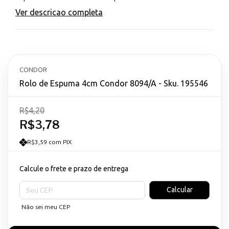
Ver descricao completa
CONDOR
Rolo de Espuma 4cm Condor 8094/A - Sku. 195546
R$4,20
R$3,78
R$3,59 com PIX
Calcule o frete e prazo de entrega
Entregas para o CEP:
Calcular
Não sei meu CEP