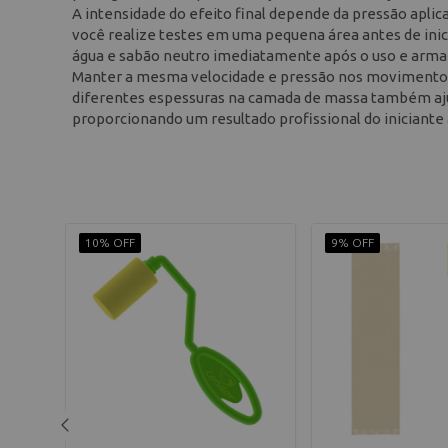
A intensidade do efeito final depende da pressão aplica
você realize testes em uma pequena área antes de inici
água e sabão neutro imediatamente após o uso e armaz
Manter a mesma velocidade e pressão nos movimentos
diferentes espessuras na camada de massa também ajud
proporcionando um resultado profissional do iniciante 
10% OFF
9% OFF