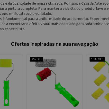
da e da quantidade de massa utilizada. Por isso, a Casa da Arte su
ar a pintura completa. Para manter a vida útil do produto, lave o 
ene em local seco e ventilado.
 é fundamental para a uniformidade do acabamento. Experimen
a a encontrar o efeito visual mais adequado para cada ambiente
ao especialista.
Ofertas inspiradas na sua navegação
9% OFF
10% OFF