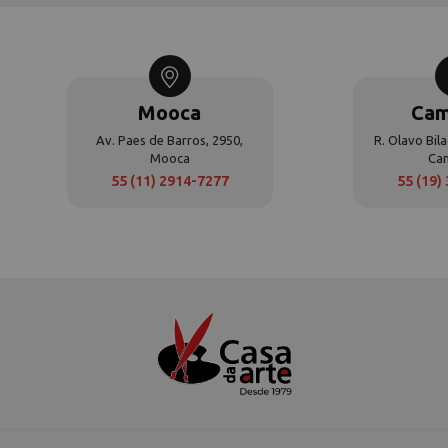
Mooca
Cam
Av. Paes de Barros, 2950,
R. Olavo Bila
Mooca
Ca
55 (11) 2914-7277
55 (19)