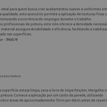
a ideal para quem busca criar acabamentos suaves e uniformes e
 qualidade, este acessório permite a aplicação de texturas finas
inimizando a ocorrência de respingos durante o trabalho.
s profissionais de pintura, este rolo oferece a densidade necessá
aterial assegura durabilidade e eficiência, facilitando a viabiliz
ado nas superfícies.
or - 966/9
ca para textura.
 superfície esteja limpa, seca e livre de imperfeições. Mergulhe o
pintura. Comece a aplicação por um canto da parede, utilizando
obrir áreas de aproximadamente 75cm por 60cm antes de repetir