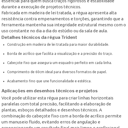
essencial para quem busca traços rigorosos e estabilidade
durante a execução de projetos técnicos.
Fabricada em madeira de lei tratada, a régua apresenta alta
resistência contra empenamentos e torções, garantindo que a
ferramenta mantenha sua integridade estrutural mesmo com o
uso constante no dia a dia do estúdio ou da sala de aula.
Detalhes técnicos da régua Trident
Construção em madeira de lei tratada para maior durabilidade.
Borda de acrílico que facilita a visualização e a precisão do traço.
Cabeçote fixo que assegura um esquadro perfeito em cada linha.
Comprimento de 60cm ideal para diversos formatos de papel.
Acabamento fino que une funcionalidade e estética.
Aplicações em desenhos técnicos e projetos
Você pode utilizar esta régua para criar linhas horizontais
paralelas com total precisão, facilitando a elaboração de
plantas, esboços detalhados e desenhos técnicos. A
combinação do cabeçote fixo com a borda de acrílico permite
um manuseio fluido, evitando erros de angulação e
proporcionando um resultado final mais limpo e profissional.