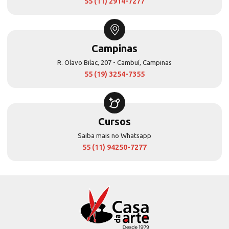
55 (11) 2914-7277
Campinas
R. Olavo Bilac, 207 - Cambuí, Campinas
55 (19) 3254-7355
Cursos
Saiba mais no Whatsapp
55 (11) 94250-7277