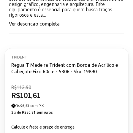
design gráfico, engenharia e arquitetura. Este
equipamento é essencial para quem busca traços
rigorosos e esta...
Ver descricao completa
TRIDENT
Regua T Madeira Trident com Borda de Acrílico e
Cabeçote Fixo 60cm - 5306 - Sku. 19890
R$112,90
R$101,61
R$96,53 com PIX
2
x de
R$50,81
sem juros
Calcule o frete e prazo de entrega