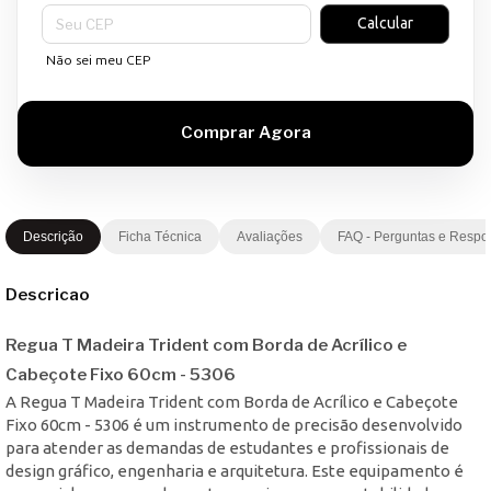
Entregas para o CEP:
Calcular
Não sei meu CEP
Descrição
Ficha Técnica
Avaliações
FAQ - Perguntas e Respo
Descricao
Regua T Madeira Trident com Borda de Acrílico e
Cabeçote Fixo 60cm - 5306
A Regua T Madeira Trident com Borda de Acrílico e Cabeçote
Fixo 60cm - 5306 é um instrumento de precisão desenvolvido
para atender as demandas de estudantes e profissionais de
design gráfico, engenharia e arquitetura. Este equipamento é