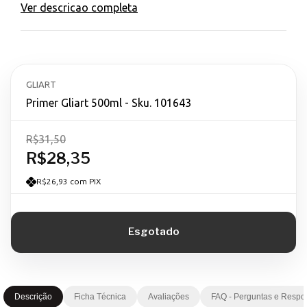
Ver descricao completa
GLIART
Primer Gliart 500ml - Sku. 101643
R$31,50
R$28,35
R$26,93 com PIX
Descrição
Ficha Técnica
Avaliações
FAQ - Perguntas e Respo