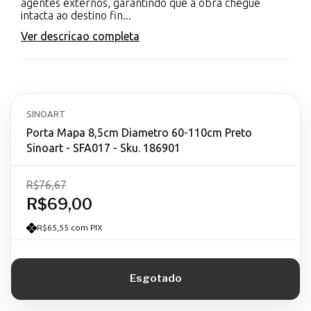
agentes externos, garantindo que a obra chegue
intacta ao destino fin...
Ver descricao completa
SINOART
Porta Mapa 8,5cm Diametro 60-110cm Preto
Sinoart - SFA017 - Sku. 186901
R$76,67
R$69,00
R$65,55 com PIX