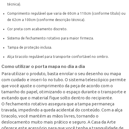
técnica).
Comprimento regulável que varia de 60cm a 110cm (conforme título) ou
de 62cm a 100cm (conforme descrição técnica).
Cor preta com acabamento discreto.
Sistema de fechamento rotativo para maior firmeza.
Tampa de proteção inclusa.
Alça tiracolo regulável para transporte confortável no ombro.
Como utilizar o porta mapa no dia a dia
Para utilizar o produto, basta enrolar o seu desenho ou mapa
com cuidado e inseri-lo no tubo. O sistema telescópico permite
que você ajuste o comprimento da peça de acordo com o
tamanho do papel, otimizando o espaço durante o transporte e
evitando que o material fique solto dentro do recipiente.
O fechamento rotativo assegura que a tampa permaneça
travada, impedindo a queda acidental do conteúdo. Com a alça
tiracolo, você mantém as mãos livres, tornando o
deslocamento muito mais prático e seguro. A Casa da Arte
oferece este acessório para que você tenha a tranquilidade de