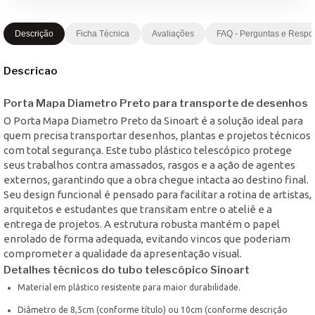
Descrição
Ficha Técnica
Avaliações
FAQ - Perguntas e Respo
Descricao
Porta Mapa Diametro Preto para transporte de desenhos
O Porta Mapa Diametro Preto da Sinoart é a solução ideal para
quem precisa transportar desenhos, plantas e projetos técnicos
com total segurança. Este tubo plástico telescópico protege
seus trabalhos contra amassados, rasgos e a ação de agentes
externos, garantindo que a obra chegue intacta ao destino final.
Seu design funcional é pensado para facilitar a rotina de artistas,
arquitetos e estudantes que transitam entre o ateliê e a
entrega de projetos. A estrutura robusta mantém o papel
enrolado de forma adequada, evitando vincos que poderiam
comprometer a qualidade da apresentação visual.
Detalhes técnicos do tubo telescópico Sinoart
Material em plástico resistente para maior durabilidade.
Diâmetro de 8,5cm (conforme título) ou 10cm (conforme descrição