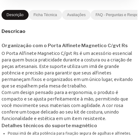
Descrição
Ficha Técnica
Avaliações
FAQ - Perguntas e Respo
Descricao
Organização com o Porta Alfinete Magnetico C/gvt Rs
O Porta Alfinete Magnetico C/gvt Rs é um acessório essencial
para quem busca praticidade durante a costura ou a criação de
peças artesanais. Este suporte utiliza um imã de grande
potência e precisão para garantir que seus alfinetes
permaneçam fixos e organizados em um único lugar, evitando
que se espalhem pela mesa de trabalho.
Com um design pensado para a ergonomia, o produto é
compacto e se ajusta perfeitamente à mão, permitindo que
você movimente seus materiais com agilidade. A cor rosa
confere um toque delicado ao seu kit de costura, unindo
funcionalidade e estética em um item resistente.
Detalhes técnicos do suporte magnético
Possui imã de alta potência para fixação segura de agulhas e alfinetes.