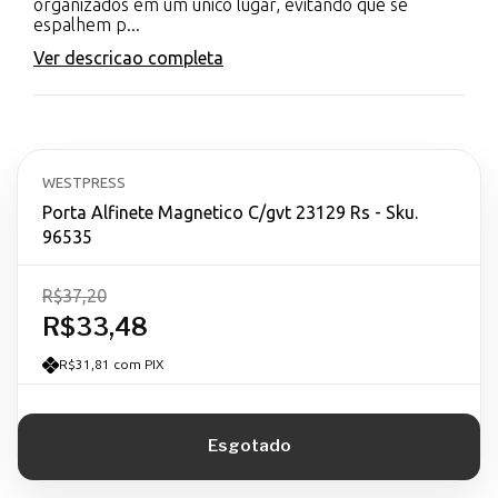
organizados em um único lugar, evitando que se
espalhem p...
Ver descricao completa
WESTPRESS
Porta Alfinete Magnetico C/gvt 23129 Rs - Sku.
96535
R$37,20
R$33,48
R$31,81 com PIX