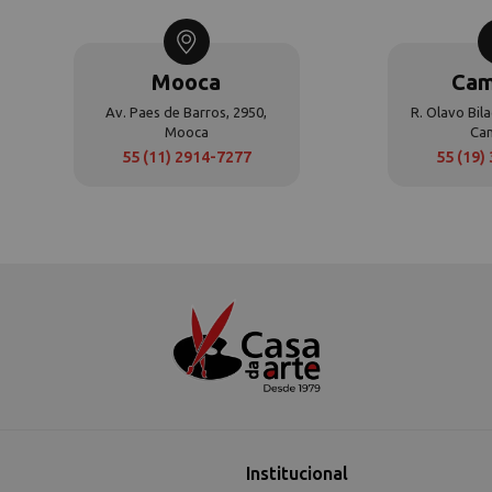
Mooca
Cam
Av. Paes de Barros, 2950,
R. Olavo Bila
Mooca
Ca
55 (11) 2914-7277
55 (19)
Institucional