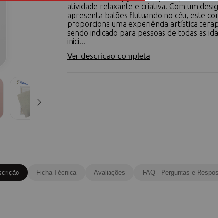
atividade relaxante e criativa. Com um desi
apresenta balões flutuando no céu, este co
proporciona uma experiência artística terap
sendo indicado para pessoas de todas as id
inici...
Ver descricao completa
scrição
Ficha Técnica
Avaliações
FAQ - Perguntas e Respos