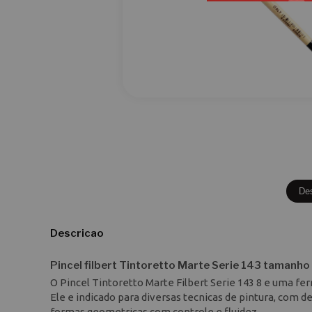
De
Descricao
Pincel filbert Tintoretto Marte Serie 143 tamanho
O Pincel Tintoretto Marte Filbert Serie 143 8 e uma fe
Ele e indicado para diversas tecnicas de pintura, com d
formas geometricas com controle e fluidez.