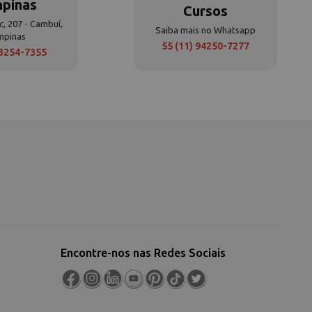
pinas
Cursos
c, 207 - Cambuí,
Saiba mais no Whatsapp
mpinas
55 (11) 94250-7277
 3254-7355
Encontre-nos nas Redes Sociais