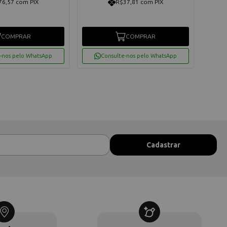
76,57 com PIX
R$37,81 com PIX
COMPRAR
COMPRAR
-nos pelo WhatsApp
Consulte-nos pelo WhatsApp