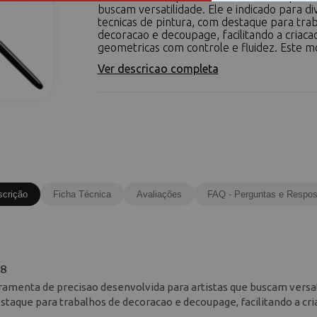
buscam versatilidade. Ele e indicado para di
tecnicas de pintura, com destaque para tra
decoracao e decoupage, facilitando a criac
geometricas com controle e fluidez. Este mo
Ver descricao completa
scrição
Ficha Técnica
Avaliações
FAQ - Perguntas e Respos
 8
rramenta de precisao desenvolvida para artistas que buscam versat
estaque para trabalhos de decoracao e decoupage, facilitando a cr