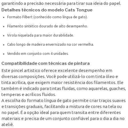
garantindo a precisão necessária para tirar sua ideia do papel.
Detalhes técnicos do modelo Cats Tongue
Formato Filbert (conhecido como língua de gato).
Filamento sintético dourado de alto desempenho.
Virola niquelada para maior durabilidade.
Cabo longo de madeira envernizado na cor vermelha.
Vendido em conjunto com 4 unidades.
Compatibilidade com técnicas de pintura
Este pincel artistico oferece excelente desempenho em
diversas composições. Você pode utilizá-lo com tinta óleo e
tinta acrílica, que exigem maior resistência dos filamentos. Ele
também é indicado para tintas fluidas, como aquarelas, guaches,
temperas e acrílicos fluidos.
A escolha do formato língua de gato permite criar traços suaves
e transições graduais, facilitando a mistura de cores na tela ou
no papel. É a opção ideal para quem transita entre diferentes
materiais e precisa de um conjunto confiável para o dia a dia no
ateliê.