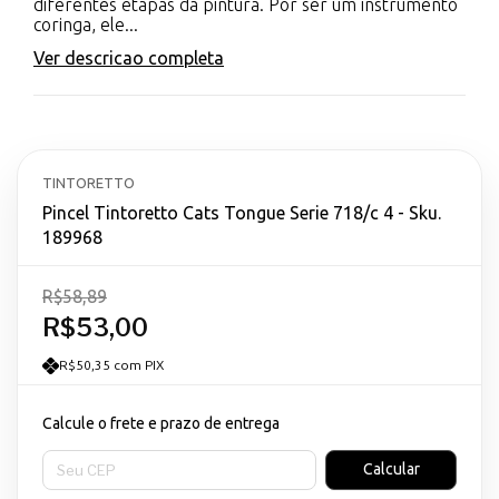
diferentes etapas da pintura. Por ser um instrumento
coringa, ele...
Ver descricao completa
TINTORETTO
Pincel Tintoretto Cats Tongue Serie 718/c 4 - Sku.
189968
R$58,89
R$53,00
R$50,35 com PIX
Calcule o frete e prazo de entrega
Entregas para o CEP:
Calcular