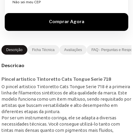
Não sei meu CEP
Descrição
Ficha Técnica
Avaliações
FAQ - Perguntas e Respo
Descricao
Pincel artistico Tintoretto Cats Tongue Serie 718
O pincel artistico Tintoretto Cats Tongue Serie 718 é a primeira
linha de filamentos sintéticos de alta qualidade da marca. Este
modelo funciona como um item multiuso, sendo requisitado por
artistas que buscam versatilidade e alto desempenho em
diferentes etapas da pintura.
Por ser um instrumento coringa, ele se adapta a diversas
necessidades técnicas. Você consegue utilizá-lo tanto com
tintas mais densas quanto com pigmentos mais fluidos,