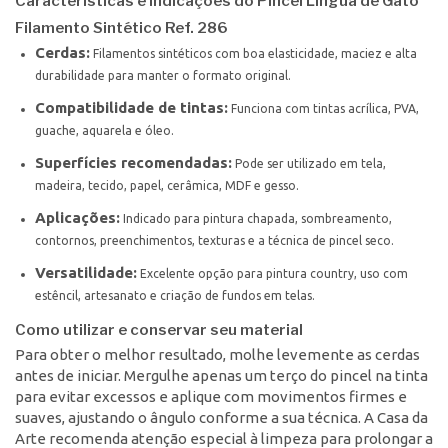
Características e indicações do Pincel Língua de Gato
Filamento Sintético Ref. 286
Cerdas:
Filamentos sintéticos com boa elasticidade, maciez e alta
durabilidade para manter o formato original.
Compatibilidade de tintas:
Funciona com tintas acrílica, PVA,
guache, aquarela e óleo.
Superfícies recomendadas:
Pode ser utilizado em tela,
madeira, tecido, papel, cerâmica, MDF e gesso.
Aplicações:
Indicado para pintura chapada, sombreamento,
contornos, preenchimentos, texturas e a técnica de pincel seco.
Versatilidade:
Excelente opção para pintura country, uso com
estêncil, artesanato e criação de fundos em telas.
Como utilizar e conservar seu material
Para obter o melhor resultado, molhe levemente as cerdas
antes de iniciar. Mergulhe apenas um terço do pincel na tinta
para evitar excessos e aplique com movimentos firmes e
suaves, ajustando o ângulo conforme a sua técnica. A Casa da
Arte recomenda atenção especial à limpeza para prolongar a