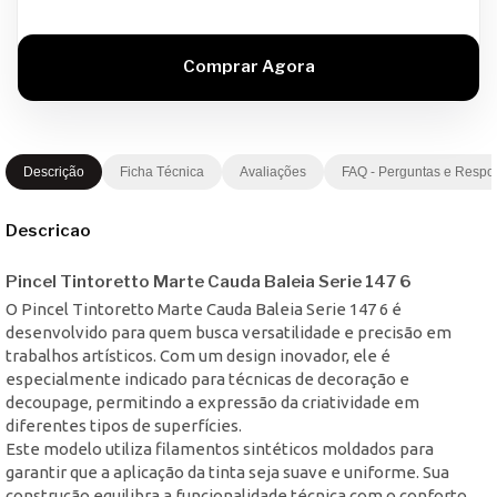
Descrição
Ficha Técnica
Avaliações
FAQ - Perguntas e Respo
Descricao
Pincel Tintoretto Marte Cauda Baleia Serie 147 6
O Pincel Tintoretto Marte Cauda Baleia Serie 147 6 é
desenvolvido para quem busca versatilidade e precisão em
trabalhos artísticos. Com um design inovador, ele é
especialmente indicado para técnicas de decoração e
decoupage, permitindo a expressão da criatividade em
diferentes tipos de superfícies.
Este modelo utiliza filamentos sintéticos moldados para
garantir que a aplicação da tinta seja suave e uniforme. Sua
construção equilibra a funcionalidade técnica com o conforto,