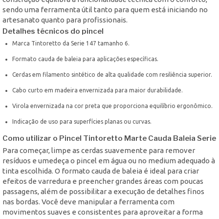
sendo uma ferramenta útil tanto para quem está iniciando no
artesanato quanto para profissionais.
Detalhes técnicos do pincel
Marca Tintoretto da Serie 147 tamanho 6.
Formato cauda de baleia para aplicações específicas.
Cerdas em filamento sintético de alta qualidade com resiliência superior.
Cabo curto em madeira envernizada para maior durabilidade.
Virola envernizada na cor preta que proporciona equilíbrio ergonômico.
Indicação de uso para superfícies planas ou curvas.
Como utilizar o Pincel Tintoretto Marte Cauda Baleia Serie
Para começar, limpe as cerdas suavemente para remover
resíduos e umedeça o pincel em água ou no medium adequado à
tinta escolhida. O formato cauda de baleia é ideal para criar
efeitos de varredura e preencher grandes áreas com poucas
passagens, além de possibilitar a execução de detalhes finos
nas bordas. Você deve manipular a ferramenta com
movimentos suaves e consistentes para aproveitar a forma