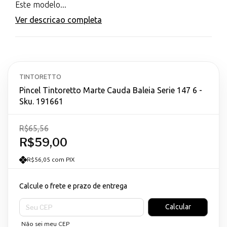
Este modelo...
Ver descricao completa
TINTORETTO
Pincel Tintoretto Marte Cauda Baleia Serie 147 6 -
Sku. 191661
R$65,56
R$59,00
R$56,05 com PIX
Calcule o frete e prazo de entrega
Entregas para o CEP:
Calcular
Não sei meu CEP