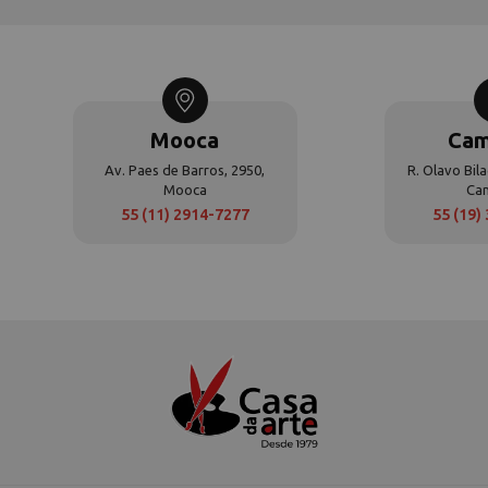
Mooca
Cam
Av. Paes de Barros, 2950,
R. Olavo Bila
Mooca
Ca
55 (11) 2914-7277
55 (19)