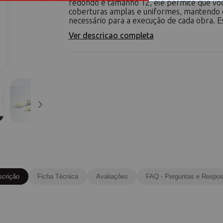
redondo e tamanho 12, ele permite que voc
coberturas amplas e uniformes, mantendo 
necessário para a execução de cada obra. Es
Ver descricao completa
scrição
Ficha Técnica
Avaliações
FAQ - Perguntas e Respos