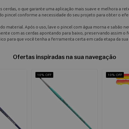
as cerdas, o que garante uma aplicação mais suave e melhora a re
o do pincel conforme a necessidade do seu projeto para obter o efe
do material. Após o uso, lave o pincel com água morna e sabão ne
lmente com as cerdas apontando para baixo, preservando assim o 
ico para que você tenha a ferramenta certa em cada etapa da sua 
Ofertas inspiradas na sua navegação
10% OFF
10% OFF