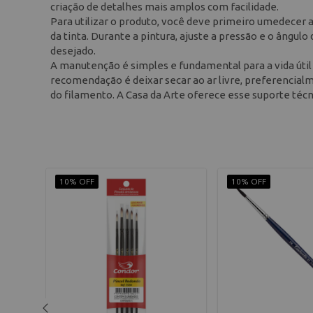
criação de detalhes mais amplos com facilidade.
Para utilizar o produto, você deve primeiro umedecer 
da tinta. Durante a pintura, ajuste a pressão e o ângul
desejado.
A manutenção é simples e fundamental para a vida útil 
recomendação é deixar secar ao ar livre, preferencia
do filamento. A Casa da Arte oferece esse suporte técn
10% OFF
10% OFF