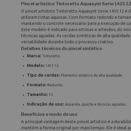
Pincel artistico Tintoretto Aquasynt Serie 1415 1
O pincel artistico Tintoretto Aquasynt Serie 1415 12 é
utilizam tintas aquosas. Com formato redondo e taman
mantendo o controle necessário para a execução de ca
Este modelo é indicado para artistas e artesãos, do ini
técnicas aguadas. As cerdas sintéticas de alta qualidad
versatilidade durante todo o processo criativo.
Detalhes técnicos do pincel sintético
Marca:
Tintoretto.
Modelo:
1415 12.
Tipo de cerdas:
Filamento sintético de alta qualidade.
Formato:
Redondo.
Tamanho:
12.
Indicação de uso:
Aquarela, guache e técnicas aguadas.
Benefícios e modo de uso
A principal vantagem deste pincel artistico é a durabil
mantêm a forma original por mais tempo. Ele é ideal 