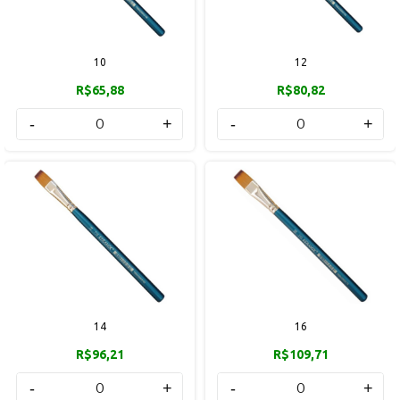
10
12
R$65,88
R$80,82
-
+
-
+
14
16
R$96,21
R$109,71
-
+
-
+