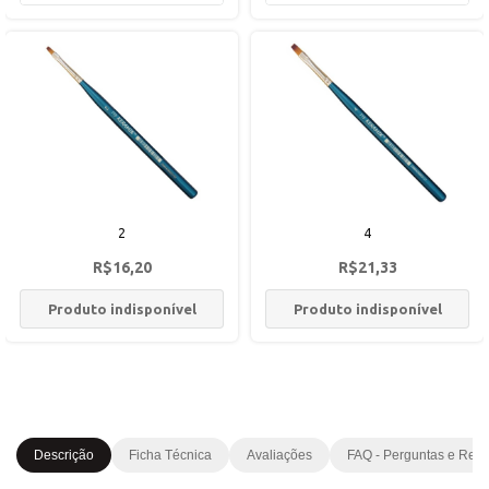
2
4
R$16,20
R$21,33
Produto indisponível
Produto indisponível
Descrição
Ficha Técnica
Avaliações
FAQ - Perguntas e Res