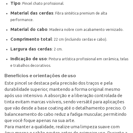
Tipo
: Pincel chato profissional.
Material das cerdas
: Fibra sintética premium de alta
performance.
Material do cabo
: Madeira nobre com acabamento vernizado.
Comprimento total
: 22 cm (incluindo cerdas e cabo).
Largura das cerdas
: 2 cm.
Indicação de uso
: Pintura artística profissional em cerâmica, telas
e trabalhos decorativos.
Benefícios e orientações de uso
Este pincel se destaca pela precisão dos traços e pela
durabilidade superior, mantendo a forma original mesmo
após uso intensivo. A absorção e a liberação controlada de
tinta evitam marcas visíveis, sendo versátil para aplicações
que vão desde a base coating até o detalhamento preciso. O
balanceamento do cabo reduz a fadiga muscular, permitindo
que você foque apenas na sua arte.
Para manter a qualidade, realize uma limpeza suave com
água morna e sabão neutro antes do primeiro uso. Durante a