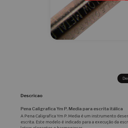
De
Descricao
Pena Caligrafica Ym P. Media para escrita itálica
A Pena Caligrafica Ym P. Media é um instrumento desen
escrita. Este modelo é indicado para a execução da escri
letras elegantes e harmoniosas.