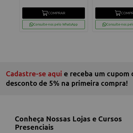
COMPRAR
COMP
Consulte-nos pelo WhatsApp
Consulte-nos pe
Cadastre-se aqui
e receba um cupom 
desconto de 5% na primeira compra!
Conheça Nossas Lojas e Cursos
Presenciais