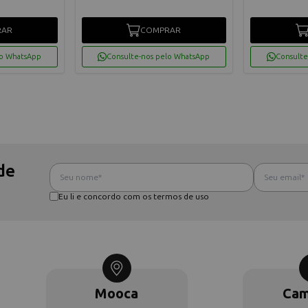
RAR
COMPRAR
lo WhatsApp
Consulte-nos pelo WhatsApp
Consulte
de
Eu li e concordo com os termos de uso
Mooca
Cam