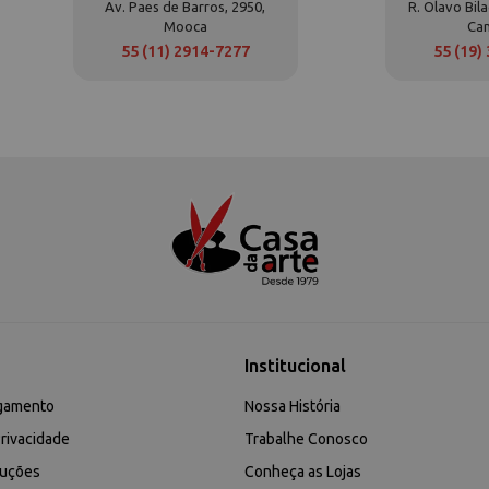
Av. Paes de Barros, 2950,
R. Olavo Bila
Mooca
Ca
55 (11) 2914-7277
55 (19)
Institucional
gamento
Nossa História
rivacidade
Trabalhe Conosco
luções
Conheça as Lojas