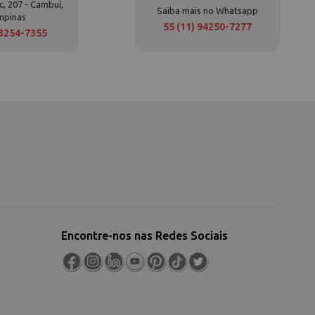
c, 207 - Cambuí,
Saiba mais no Whatsapp
mpinas
55 (11) 94250-7277
 3254-7355
Encontre-nos nas Redes Sociais