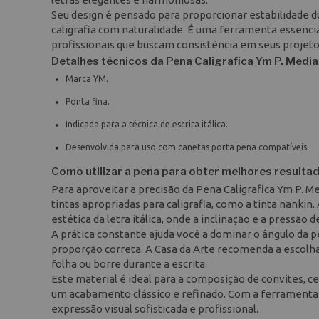
Seu design é pensado para proporcionar estabilidade 
caligrafia com naturalidade. É uma ferramenta essencia
profissionais que buscam consistência em seus projetos 
Detalhes técnicos da Pena Caligrafica Ym P. Media
Marca YM.
Ponta fina.
Indicada para a técnica de escrita itálica.
Desenvolvida para uso com canetas porta pena compatíveis.
Como utilizar a pena para obter melhores resulta
Para aproveitar a precisão da Pena Caligrafica Ym P. 
tintas apropriadas para caligrafia, como a tinta nankin
estética da letra itálica, onde a inclinação e a pressão 
A prática constante ajuda você a dominar o ângulo da 
proporção correta. A Casa da Arte recomenda a escolha
folha ou borre durante a escrita.
Este material é ideal para a composição de convites, ce
um acabamento clássico e refinado. Com a ferramenta
expressão visual sofisticada e profissional.