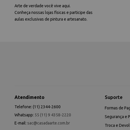
Arte de verdade você vive aqui.
Conheça nossas lojas físicas e participe das
aulas exclusivas de pintura e artesanato.
Atendimento
Suporte
Telefone: (11) 2344-2600
Formas de Pa
Whatsapp:
55 (11) 9 4358-2220
Segurança e P
E-mail:
sac@casadaarte.com.br
Troca e Devo