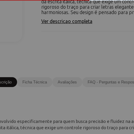
da escrita itálica, técnica que exige um contr
rigoroso do traço para criar letras elegante
harmoniosas. Seu design é pensado para pr.
Ver descricao completa
scrição
Ficha Técnica
Avaliações
FAQ - Perguntas e Respos
volvido especificamente para quem busca precisão e fluidez na a
ta itálica, técnica que exige um controle rigoroso do traço para cr