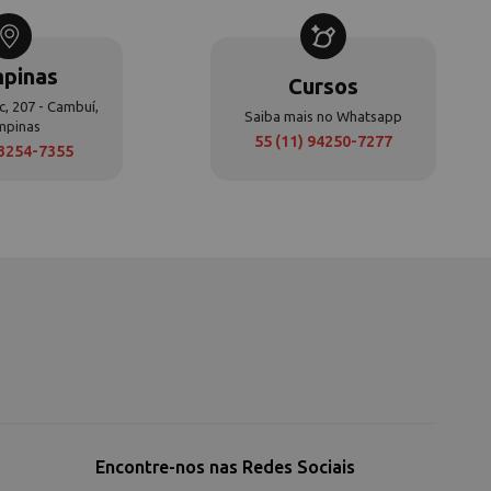
pinas
Cursos
c, 207 - Cambuí,
Saiba mais no Whatsapp
mpinas
55 (11) 94250-7277
 3254-7355
Encontre-nos nas Redes Sociais