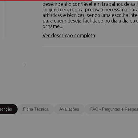
desempenho confiável em trabalhos de calig
conjunto entrega a precisão necessária para
artísticas e técnicas, sendo uma escolha inte
para quem deseja facilidade no dia a dia da e
orname...
Ver descricao completa
scrição
Ficha Técnica
Avaliações
FAQ - Perguntas e Respos