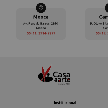
Mooca
Cam
Av. Paes de Barros, 2950,
R. Olavo Bila
Mooca
Ca
55 (11) 2914-7277
55 (19)
Institucional