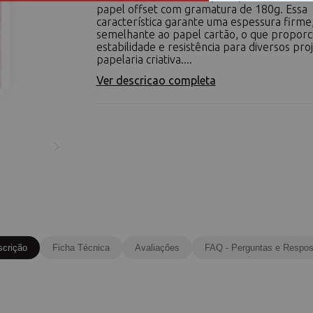
papel offset com gramatura de 180g. Essa
característica garante uma espessura firme
semelhante ao papel cartão, o que proporc
estabilidade e resistência para diversos pro
papelaria criativa....
Ver descricao completa
scrição
Ficha Técnica
Avaliações
FAQ - Perguntas e Respos