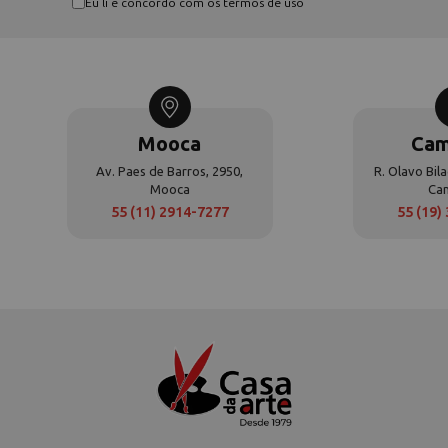
Eu li e concordo com os termos de uso
Mooca
Cam
Av. Paes de Barros, 2950,
R. Olavo Bila
Mooca
Ca
55 (11) 2914-7277
55 (19)