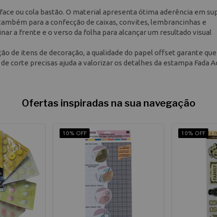
a face ou cola bastão. O material apresenta ótima aderência em su
 também para a confecção de caixas, convites, lembrancinhas e
r a frente e o verso da folha para alcançar um resultado visual
o de itens de decoração, a qualidade do papel offset garante que
de corte precisas ajuda a valorizar os detalhes da estampa Fada Ad
Ofertas inspiradas na sua navegação
10% OFF
10% OFF