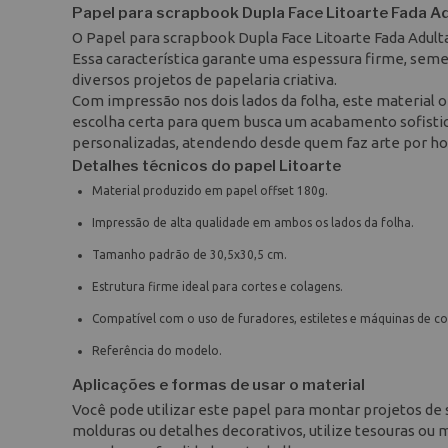
Papel para scrapbook Dupla Face Litoarte Fada A
O Papel para scrapbook Dupla Face Litoarte Fada Adult
Essa característica garante uma espessura firme, semel
diversos projetos de papelaria criativa.
Com impressão nos dois lados da folha, este material 
escolha certa para quem busca um acabamento sofistic
personalizadas, atendendo desde quem faz arte por hob
Detalhes técnicos do papel Litoarte
Material produzido em papel offset 180g.
Impressão de alta qualidade em ambos os lados da folha.
Tamanho padrão de 30,5x30,5 cm.
Estrutura firme ideal para cortes e colagens.
Compatível com o uso de furadores, estiletes e máquinas de co
Referência do modelo.
Aplicações e formas de usar o material
Você pode utilizar este papel para montar projetos de 
molduras ou detalhes decorativos, utilize tesouras ou 