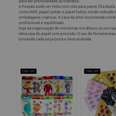
para dar profundidade ao trabalho.
A fixação pode ser feita com cola para papel, fita dupl
como MDF, papel cartão e papel holler, sendo indicado
embalagens criativas. A Casa da Arte recomenda combina
profissional e equilibrado.
Seja na organização de memórias em álbuns ou na criaçã
ideia saia do papel com precisão. O uso de ferramentas 
tornando cada peça única e bem acabada.
10% OFF
10% OFF