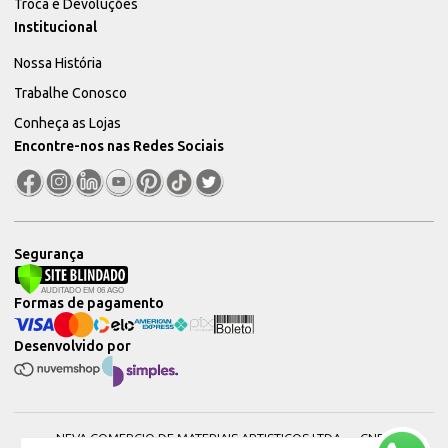
Troca e Devoluções
Institucional
Nossa História
Trabalhe Conosco
Conheça as Lojas
Encontre-nos nas Redes Sociais
Segurança
Formas de pagamento
Desenvolvido por
NEVA COMERCIO DE MATERIAIS ARTISTICOS LTDA — CNPJ: