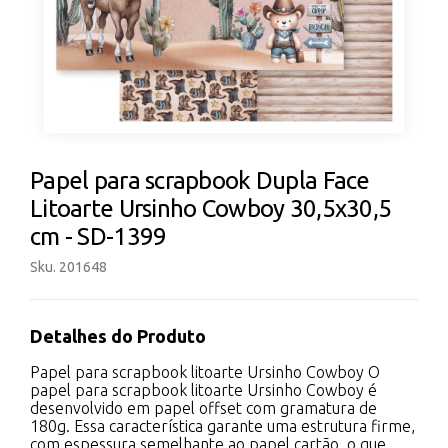
Papel para scrapbook Dupla Face
Litoarte Ursinho Cowboy 30,5x30,5
cm - SD-1399
Sku. 201648
Detalhes do Produto
Papel para scrapbook litoarte Ursinho Cowboy O
papel para scrapbook litoarte Ursinho Cowboy é
desenvolvido em papel offset com gramatura de
180g. Essa característica garante uma estrutura firme,
com espessura semelhante ao papel cartão, o que