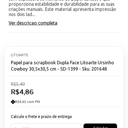
proporciona estabilidade e durabilidade para as suas
criações manuais. Este material apresenta impressão
nos dois lad...
Ver descricao completa
LITOARTE
Papel para scrapbook Dupla Face Litoarte Ursinho
Cowboy 30,5x30,5 cm - SD-1399 - Sku. 201648
R$5,40
R$4,86
R$4,62 com PIX
Calcule o frete e prazo de entrega
Entregas para o CEP: