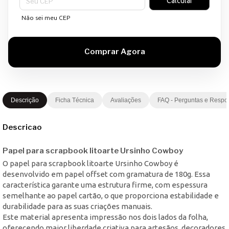
Calcular
Não sei meu CEP
Descrição
Ficha Técnica
Avaliações
FAQ - Perguntas e Respo
Descricao
Papel para scrapbook litoarte Ursinho Cowboy
O papel para scrapbook litoarte Ursinho Cowboy é
desenvolvido em papel offset com gramatura de 180g. Essa
característica garante uma estrutura firme, com espessura
semelhante ao papel cartão, o que proporciona estabilidade e
durabilidade para as suas criações manuais.
Este material apresenta impressão nos dois lados da folha,
oferecendo maior liberdade criativa para artesãos, decoradores