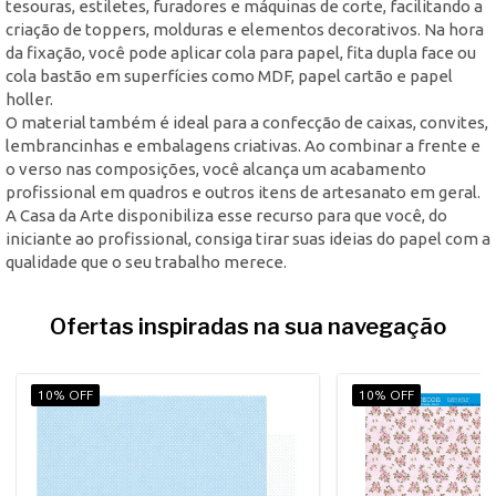
tesouras, estiletes, furadores e máquinas de corte, facilitando a
criação de toppers, molduras e elementos decorativos. Na hora
da fixação, você pode aplicar cola para papel, fita dupla face ou
cola bastão em superfícies como MDF, papel cartão e papel
holler.
O material também é ideal para a confecção de caixas, convites,
lembrancinhas e embalagens criativas. Ao combinar a frente e
o verso nas composições, você alcança um acabamento
profissional em quadros e outros itens de artesanato em geral.
A Casa da Arte disponibiliza esse recurso para que você, do
iniciante ao profissional, consiga tirar suas ideias do papel com a
qualidade que o seu trabalho merece.
Ofertas inspiradas na sua navegação
10% OFF
10% OFF