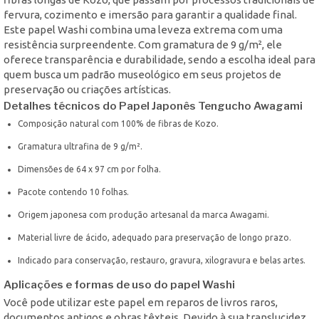
fervura, cozimento e imersão para garantir a qualidade final.
Este papel Washi combina uma leveza extrema com uma
resistência surpreendente. Com gramatura de 9 g/m², ele
oferece transparência e durabilidade, sendo a escolha ideal para
quem busca um padrão museológico em seus projetos de
preservação ou criações artísticas.
Detalhes técnicos do Papel Japonês Tengucho Awagami
Composição natural com 100% de fibras de Kozo.
Gramatura ultrafina de 9 g/m².
Dimensões de 64 x 97 cm por folha.
Pacote contendo 10 folhas.
Origem japonesa com produção artesanal da marca Awagami.
Material livre de ácido, adequado para preservação de longo prazo.
Indicado para conservação, restauro, gravura, xilogravura e belas artes.
Aplicações e formas de uso do papel Washi
Você pode utilizar este papel em reparos de livros raros,
documentos antigos e obras têxteis. Devido à sua translucidez,