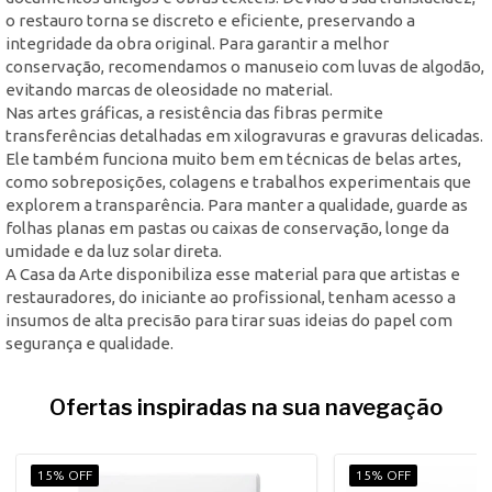
o restauro torna se discreto e eficiente, preservando a
integridade da obra original. Para garantir a melhor
conservação, recomendamos o manuseio com luvas de algodão,
evitando marcas de oleosidade no material.
Nas artes gráficas, a resistência das fibras permite
transferências detalhadas em xilogravuras e gravuras delicadas.
Ele também funciona muito bem em técnicas de belas artes,
como sobreposições, colagens e trabalhos experimentais que
explorem a transparência. Para manter a qualidade, guarde as
folhas planas em pastas ou caixas de conservação, longe da
umidade e da luz solar direta.
A Casa da Arte disponibiliza esse material para que artistas e
restauradores, do iniciante ao profissional, tenham acesso a
insumos de alta precisão para tirar suas ideias do papel com
segurança e qualidade.
Ofertas inspiradas na sua navegação
15% OFF
15% OFF