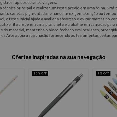
egistros rápidos durante viagens.
técnica principal e realizar um teste prévio em uma folha. Grafi
nquanto canetas pigmentadas e nanquim exigem atenção ao tempo
, o teste inicial ajuda a avaliar a absorção e evitar marcas no ver
utilize fita crepe em uma prancheta e trabalhe em camadas para 
 do material, mantenha o bloco fechado em local seco, protegido
 da Arte apoia a sua criação fornecendo as ferramentas certas pa
Ofertas inspiradas na sua navegação
10% OFF
9% OFF