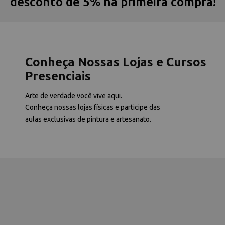
desconto de 5% na primeira compra!
Conheça Nossas Lojas e Cursos
Presenciais
Arte de verdade você vive aqui.
Conheça nossas lojas físicas e participe das
aulas exclusivas de pintura e artesanato.