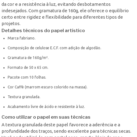
da cor e a resistência à luz, evitando desbotamentos
indesejados. Com gramatura de 160g, ele oferece o equilíbrio
certo entre rigidez e flexibilidade para diferentes tipos de
projetos.
Detalhes técnicos do papel artístico
Marca fabriano.
Composição de celulose E.C.F. com adição de algodão.
Gramatura de 160g/m².
Formato de 50 x 65 cm.
Pacote com 10 folhas.
Cor Caffè (marrom escuro colorido na massa).
Textura granulada.
Acabamento livre de ácido e resistente à luz.
Como utilizar o papel em suas técnicas
A textura granulada deste papel favorece a aderência e a
profundidade dos traços, sendo excelente para técnicas secas.