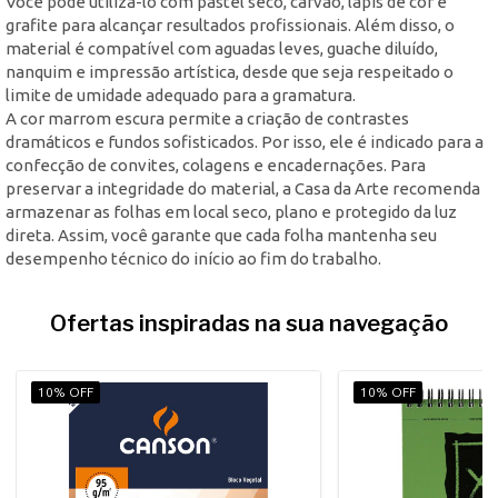
Você pode utilizá-lo com pastel seco, carvão, lápis de cor e
grafite para alcançar resultados profissionais. Além disso, o
material é compatível com aguadas leves, guache diluído,
nanquim e impressão artística, desde que seja respeitado o
limite de umidade adequado para a gramatura.
A cor marrom escura permite a criação de contrastes
dramáticos e fundos sofisticados. Por isso, ele é indicado para a
confecção de convites, colagens e encadernações. Para
preservar a integridade do material, a Casa da Arte recomenda
armazenar as folhas em local seco, plano e protegido da luz
direta. Assim, você garante que cada folha mantenha seu
desempenho técnico do início ao fim do trabalho.
Ofertas inspiradas na sua navegação
10% OFF
10% OFF