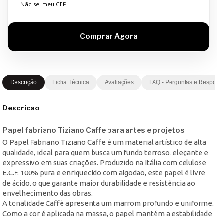
Não sei meu CEP
Descrição
Ficha Técnica
Avaliações
FAQ - Perguntas e Respo
Descricao
Papel fabriano Tiziano Caffe para artes e projetos
O Papel Fabriano Tiziano Caffe é um material artístico de alta
qualidade, ideal para quem busca um fundo terroso, elegante e
expressivo em suas criações. Produzido na Itália com celulose
E.C.F. 100% pura e enriquecido com algodão, este papel é livre
de ácido, o que garante maior durabilidade e resistência ao
envelhecimento das obras.
A tonalidade Caffè apresenta um marrom profundo e uniforme.
Como a cor é aplicada na massa, o papel mantém a estabilidade