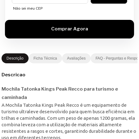
Não sei meu CEP
Descrição
Ficha Técnica
Avaliações
FAQ - Perguntas e Respo
Descricao
Mochila Tatonka Kings Peak Recco para turismo e
caminhada
A Mochila Tatonka Kings Peak Recco é um equipamento de
turismo ultraleve desenvolvido para quem busca eficiência em
trilhas e caminhadas. Com um peso de apenas 1200 gramas, ela
combina leveza com a utilização de materiais altamente
resistentes a rasgos e cortes, garantindo durabilidade durante o
uso em diferentes terrenos.