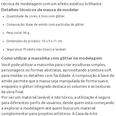
técnica de modelagem com um efeito estético brilhante.
Detalhes técnicos da massa de modelar
Quantidade de cores: 6 tons com glitter.
Composição: Base de amido com partículas de glitter.
Peso total: 90 g.
Dimensões do produto: 10 x 9 x 11 cm.
Segurança: Produto não tóxico e lavável.
Como utilizar a massinha com glitter na modelagem
Você pode utilizar a massinha para criar esculturas simples,
personagens ou formas abstratas, aproveitando a textura soft
para moldar os detalhes com facilidade. A composição à base de
amido permite que a massa seja manipulada de forma suave,
enquanto o glitter integrado destaca os volumes e as texturas
da obra final.
Por ser um material lavável e não tóxico, a utilização é segura
para diferentes perfis de usuários, desde quem está começando
a explorar a modelagem até quem busca um material
complementar para projetos artísticos. A Casa da Arte