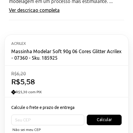
modelagem em um processo mais estimulante. ...
Ver descricao completa
ACRILEX
Massinha Modelar Soft 90g 06 Cores Glitter Acrilex
- 07360 - Sku. 185925
R$6,20
R$5,58
R$5,30 com PIX
Calcule o frete e prazo de entrega
Entregas para o CEP:
Calcular
Não sei meu CEP