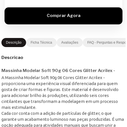
Descrição
Ficha Técnica
Avaliações
FAQ - Perguntas e Respo
Descricao
Massinha Modelar Soft 90g 06 Cores Glitter Acrilex -
A Massinha Modelar Soft 90g 06 Cores Glitter Acrilex -
proporciona uma experiência visual diferenciada para quem
gosta de criar formas e figuras. Este material é desenvolvido
para adicionar brilho às produções, utilizando seis cores
cintilantes que transformam a modelagem em um processo
mais estimulante.
Cada cor conta com a adição de partículas de glitter, o que
garante um acabamento luminoso nas peças produzidas. É uma
opção adequada para atividades manuais que buscam unir a