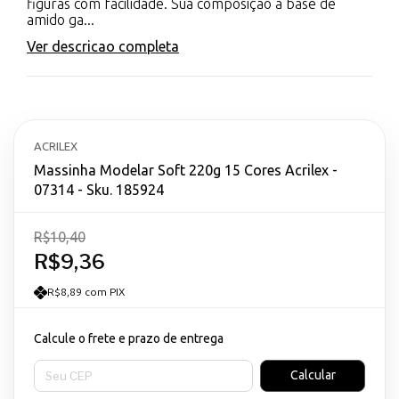
figuras com facilidade. Sua composição à base de
amido ga...
Ver descricao completa
ACRILEX
Massinha Modelar Soft 220g 15 Cores Acrilex -
07314 - Sku. 185924
R$10,40
R$9,36
R$8,89 com PIX
Calcule o frete e prazo de entrega
Entregas para o CEP:
Calcular