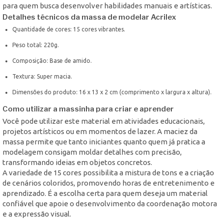
para quem busca desenvolver habilidades manuais e artísticas.
Detalhes técnicos da massa de modelar Acrilex
Quantidade de cores: 15 cores vibrantes.
Peso total: 220g.
Composição: Base de amido.
Textura: Super macia.
Dimensões do produto: 16 x 13 x 2 cm (comprimento x largura x altura).
Como utilizar a massinha para criar e aprender
Você pode utilizar este material em atividades educacionais,
projetos artísticos ou em momentos de lazer. A maciez da
massa permite que tanto iniciantes quanto quem já pratica a
modelagem consigam moldar detalhes com precisão,
transformando ideias em objetos concretos.
A variedade de 15 cores possibilita a mistura de tons e a criação
de cenários coloridos, promovendo horas de entretenimento e
aprendizado. É a escolha certa para quem deseja um material
confiável que apoie o desenvolvimento da coordenação motora
e a expressão visual.