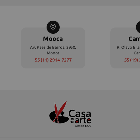
Mooca
Cam
Av. Paes de Barros, 2950,
R. Olavo Bila
Mooca
Ca
55 (11) 2914-7277
55 (19)