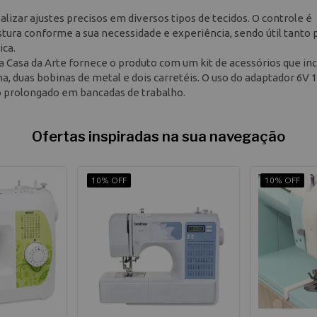
lizar ajustes precisos em diversos tipos de tecidos. O controle é
ostura conforme a sua necessidade e experiência, sendo útil tanto 
ica.
 Casa da Arte fornece o produto com um kit de acessórios que inc
lha, duas bobinas de metal e dois carretéis. O uso do adaptador 6V
o prolongado em bancadas de trabalho.
Ofertas inspiradas na sua navegação
10% OFF
10% OFF