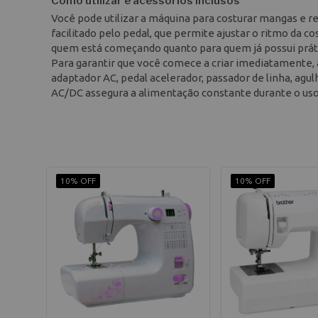
Como utilizar e acessórios inclusos
Você pode utilizar a máquina para costurar mangas e rea
facilitado pelo pedal, que permite ajustar o ritmo da c
quem está começando quanto para quem já possui prát
Para garantir que você comece a criar imediatamente, a
adaptador AC, pedal acelerador, passador de linha, agu
AC/DC assegura a alimentação constante durante o us
10% OFF
10% OFF