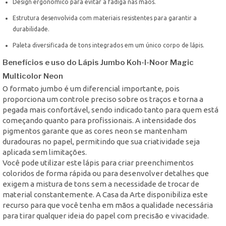
Design ergonômico para evitar a fadiga nas mãos.
Estrutura desenvolvida com materiais resistentes para garantir a
durabilidade.
Paleta diversificada de tons integrados em um único corpo de lápis.
Benefícios e uso do Lápis Jumbo Koh-I-Noor Magic
Multicolor Neon
O formato jumbo é um diferencial importante, pois
proporciona um controle preciso sobre os traços e torna a
pegada mais confortável, sendo indicado tanto para quem está
começando quanto para profissionais. A intensidade dos
pigmentos garante que as cores neon se mantenham
duradouras no papel, permitindo que sua criatividade seja
aplicada sem limitações.
Você pode utilizar este lápis para criar preenchimentos
coloridos de forma rápida ou para desenvolver detalhes que
exigem a mistura de tons sem a necessidade de trocar de
material constantemente. A Casa da Arte disponibiliza este
recurso para que você tenha em mãos a qualidade necessária
para tirar qualquer ideia do papel com precisão e vivacidade.