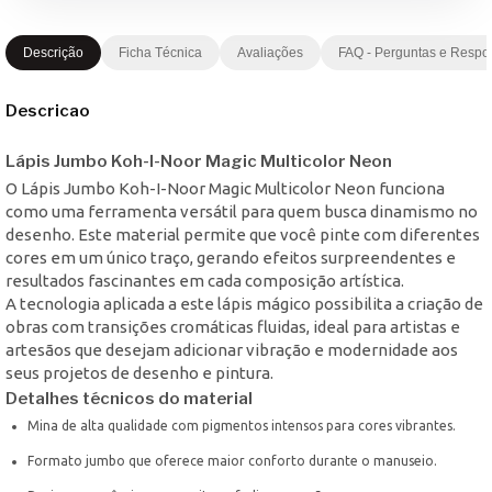
Descrição
Ficha Técnica
Avaliações
FAQ - Perguntas e Respo
Descricao
Lápis Jumbo Koh-I-Noor Magic Multicolor Neon
O Lápis Jumbo Koh-I-Noor Magic Multicolor Neon funciona
como uma ferramenta versátil para quem busca dinamismo no
desenho. Este material permite que você pinte com diferentes
cores em um único traço, gerando efeitos surpreendentes e
resultados fascinantes em cada composição artística.
A tecnologia aplicada a este lápis mágico possibilita a criação de
obras com transições cromáticas fluidas, ideal para artistas e
artesãos que desejam adicionar vibração e modernidade aos
seus projetos de desenho e pintura.
Detalhes técnicos do material
Mina de alta qualidade com pigmentos intensos para cores vibrantes.
Formato jumbo que oferece maior conforto durante o manuseio.