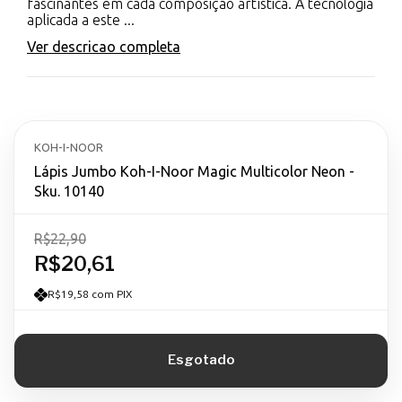
fascinantes em cada composição artística. A tecnologia
aplicada a este ...
Ver descricao completa
KOH-I-NOOR
Lápis Jumbo Koh-I-Noor Magic Multicolor Neon -
Sku. 10140
R$22,90
R$20,61
R$19,58 com PIX