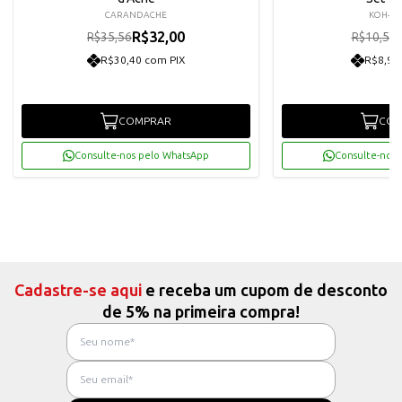
CARANDACHE
KOH-I-
R$32,00
R$35,56
R$10,50
R$30,40 com PIX
R$8,98
COMPRAR
COM
Consulte-nos pelo WhatsApp
Consulte-nos 
Cadastre-se aqui
e receba um cupom de desconto
de 5% na primeira compra!