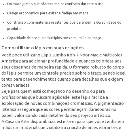
Formato jumbo que oferece maior conforto durante o uso.
Design ergonômico para evitar a fadiga nas mãos.
Construção com materiais resistentes que garantem a durabilidade do
produto.
Capacidade de produzir múltiplos tons em um único traço.
Como utilizar o lápis em suas criações
Você pode utilizar o Lápis Jumbo Koh-I-Noor Magic Multicolor
America para adicionar profundidade e nuances coloridas aos
seus desenhos de maneira rápida. O formato robusto do corpo
do lápis permite um controle preciso sobre o traço, sendo ideal
tanto para preenchimentos quanto para detalhes que exigem
cores variadas.
Seja para quem está começando no desenho ou para
profissionais que buscam agilidade, este lápis facilita a
exploração de novas combinações cromáticas. A pigmentação
intensa assegura que as cores permaneçam duradouras no
papel, valorizando cada detalhe do seu projeto artístico.
A Casa da Arte disponibiliza este item para que você tenha em
mãos um material que viabiliza a criação de artes vibrantes e