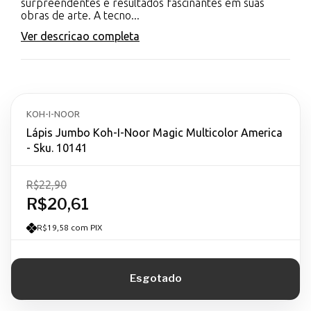
surpreendentes e resultados fascinantes em suas
obras de arte. A tecno...
Ver descricao completa
KOH-I-NOOR
Lápis Jumbo Koh-I-Noor Magic Multicolor America
- Sku. 10141
R$22,90
R$20,61
R$19,58 com PIX