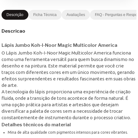
Descrição
Ficha Técnica
Avaliações
FAQ - Perguntas e Respo
Descricao
Lápis Jumbo Koh-I-Noor Magic Multicolor America
O Lápis Jumbo Koh-I-Noor Magic Multicolor America funciona
como uma ferramenta versátil para quem busca dinamismo no
desenho e na pintura. Este material permite que você crie
traços com diferentes cores em um único movimento, gerando
efeitos surpreendentes e resultados fascinantes em suas obras
de arte.
A tecnologia do lápis proporciona uma experiência de criação
fluida, onde a transição de tons acontece de forma natural. É
uma opção prática para artistas e artesãos que desejam
diversificar a paleta de cores sem a necessidade de trocar
constantemente de instrumento durante o processo criativo.
Detalhes técnicos do material
Mina de alta qualidade com pigmentos intensos para cores vibrantes.