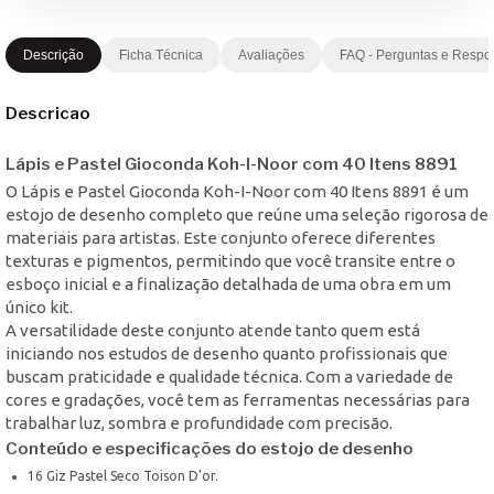
Descrição
Ficha Técnica
Avaliações
FAQ - Perguntas e Respo
Descricao
Lápis e Pastel Gioconda Koh-I-Noor com 40 Itens 8891
O Lápis e Pastel Gioconda Koh-I-Noor com 40 Itens 8891 é um
estojo de desenho completo que reúne uma seleção rigorosa de
materiais para artistas. Este conjunto oferece diferentes
texturas e pigmentos, permitindo que você transite entre o
esboço inicial e a finalização detalhada de uma obra em um
único kit.
A versatilidade deste conjunto atende tanto quem está
iniciando nos estudos de desenho quanto profissionais que
buscam praticidade e qualidade técnica. Com a variedade de
cores e gradações, você tem as ferramentas necessárias para
trabalhar luz, sombra e profundidade com precisão.
Conteúdo e especificações do estojo de desenho
16 Giz Pastel Seco Toison D'or.