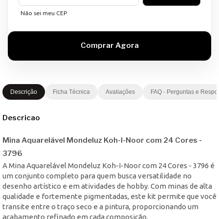
Não sei meu CEP
Descrição
Ficha Técnica
Avaliações
FAQ - Perguntas e Respo
Descricao
Mina Aquarelável Mondeluz Koh-I-Noor com 24 Cores -
3796
A Mina Aquarelável Mondeluz Koh-I-Noor com 24 Cores - 3796 é
um conjunto completo para quem busca versatilidade no
desenho artístico e em atividades de hobby. Com minas de alta
qualidade e fortemente pigmentadas, este kit permite que você
transite entre o traço seco e a pintura, proporcionando um
acabamento refinado em cada composição.