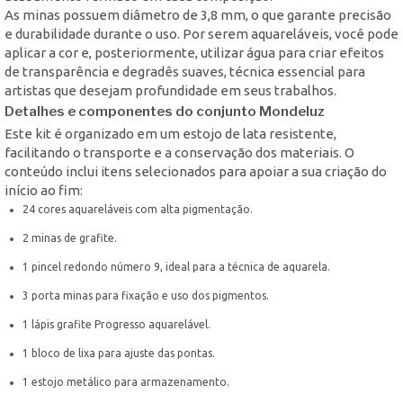
As minas possuem diâmetro de 3,8 mm, o que garante precisão
e durabilidade durante o uso. Por serem aquareláveis, você pode
aplicar a cor e, posteriormente, utilizar água para criar efeitos
de transparência e degradês suaves, técnica essencial para
artistas que desejam profundidade em seus trabalhos.
Detalhes e componentes do conjunto Mondeluz
Este kit é organizado em um estojo de lata resistente,
facilitando o transporte e a conservação dos materiais. O
conteúdo inclui itens selecionados para apoiar a sua criação do
início ao fim:
24 cores aquareláveis com alta pigmentação.
2 minas de grafite.
1 pincel redondo número 9, ideal para a técnica de aquarela.
3 porta minas para fixação e uso dos pigmentos.
1 lápis grafite Progresso aquarelável.
1 bloco de lixa para ajuste das pontas.
1 estojo metálico para armazenamento.