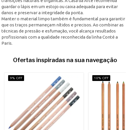
transições naturais e orgânicas. A Casa da Arte recomenda
guardar o lápis em um estojo ou caixa adequada para evitar
danos e preservar a integridade da ponta.
Manter o material limpo também é fundamental para garantir
que os traços permaneçam nítidos e precisos. Ao combinar as
técnicas de pressão e esfumação, você alcança resultados
profissionais com a qualidade reconhecida da linha Conté a
Paris.
Ofertas inspiradas na sua navegação
9% OFF
10% OFF