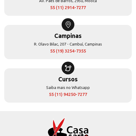
Av. Paes de Barros, 2950, Mooca
55 (11) 2914-7277
Campinas
R. Olavo Bilac, 207 - Cambuí, Campinas
55 (19) 3254-7355
Cursos
Saiba mais no Whatsapp
55 (11) 94250-7277