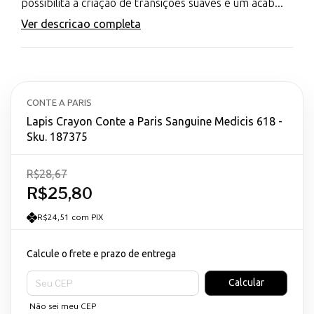
possibilita a criação de transições suaves e um acab...
Ver descricao completa
CONTE A PARIS
Lapis Crayon Conte a Paris Sanguine Medicis 618 -
Sku. 187375
R$28,67
R$25,80
R$24,51 com PIX
Calcule o frete e prazo de entrega
Entregas para o CEP:
Calcular
Não sei meu CEP