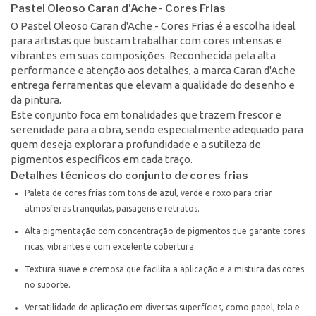
Pastel Oleoso Caran d'Ache - Cores Frias
O Pastel Oleoso Caran d'Ache - Cores Frias é a escolha ideal
para artistas que buscam trabalhar com cores intensas e
vibrantes em suas composições. Reconhecida pela alta
performance e atenção aos detalhes, a marca Caran d'Ache
entrega ferramentas que elevam a qualidade do desenho e
da pintura.
Este conjunto foca em tonalidades que trazem frescor e
serenidade para a obra, sendo especialmente adequado para
quem deseja explorar a profundidade e a sutileza de
pigmentos específicos em cada traço.
Detalhes técnicos do conjunto de cores frias
Paleta de cores frias com tons de azul, verde e roxo para criar
atmosferas tranquilas, paisagens e retratos.
Alta pigmentação com concentração de pigmentos que garante cores
ricas, vibrantes e com excelente cobertura.
Textura suave e cremosa que facilita a aplicação e a mistura das cores
no suporte.
Versatilidade de aplicação em diversas superfícies, como papel, tela e