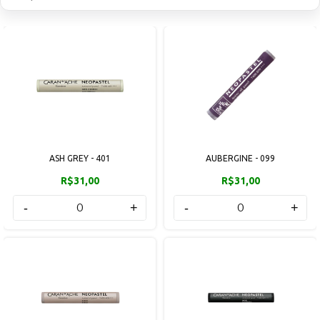
ASH GREY - 401
AUBERGINE - 099
R$31,00
R$31,00
-
+
-
+