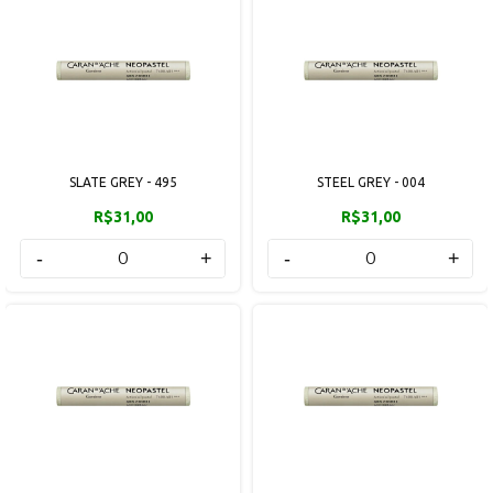
SLATE GREY - 495
STEEL GREY - 004
R$31,00
R$31,00
-
+
-
+