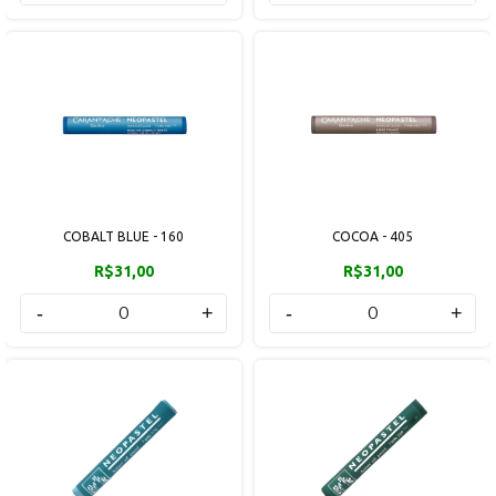
COBALT BLUE - 160
COCOA - 405
R$31,00
R$31,00
-
+
-
+