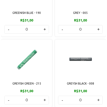
GREENISH BLUE - 190
GREY - 005
R$31,00
R$31,00
-
+
-
+
GREYISH GREEN - 215
GREYSH BLACK - 008
R$31,00
R$31,00
-
+
-
+