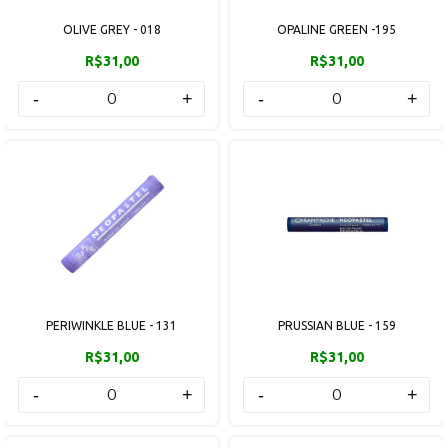
OLIVE GREY - 018
OPALINE GREEN -195
R$31,00
R$31,00
-
+
-
+
PERIWINKLE BLUE - 131
PRUSSIAN BLUE - 159
R$31,00
R$31,00
-
+
-
+