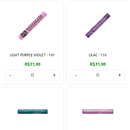
LIGHT PURPLE VIOLET - 101
LILAC - 110
R$31,00
R$31,00
-
+
-
+