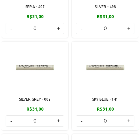
SEPIA - 407
SILVER - 498
R$31,00
R$31,00
-
+
-
+
SILVER GREY - 002
SKY BLUE - 141
R$31,00
R$31,00
-
+
-
+