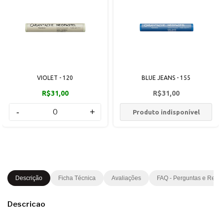
VIOLET - 120
BLUE JEANS - 155
R$31,00
R$31,00
-
+
Produto indisponível
Descrição
Ficha Técnica
Avaliações
FAQ - Perguntas e Res
Descricao