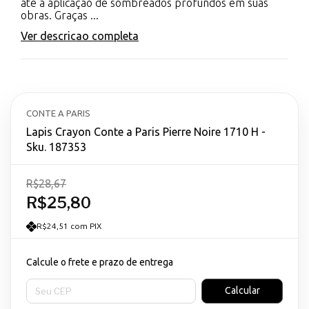
até a aplicação de sombreados profundos em suas
obras. Graças ...
Ver descricao completa
CONTE A PARIS
Lapis Crayon Conte a Paris Pierre Noire 1710 H -
Sku. 187353
R$28,67
R$25,80
R$24,51 com PIX
Calcule o frete e prazo de entrega
Entregas para o CEP:
Calcular