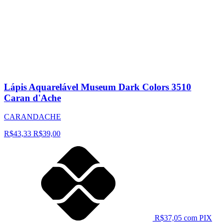
Lápis Aquarelável Museum Dark Colors 3510
Caran d'Ache
CARANDACHE
R$43,33
R$39,00
R$37,05 com PIX