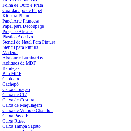
Folha de Ouro e Prata
Guardanapo de Papel
Kit para Pintura
Papel Arte Francesa
Papel para Decoupage
Pinças e Alicates
Plástico Adesivo
Stencil de Natal Para Pintura
Stencil para Pintura
Madeira
Abajour e Luminárias
Apliques de MDF
Bandejas
Bau MDF
Cabideiro
Cachepô
Caixa Coração
Caixa de Chá
Caixa de Costura
Caixa de Maquiagem
Caixa de Vinho e Chandon
Caixa Passa Fita
Caixa Russa
Caixa Tampa Sapato