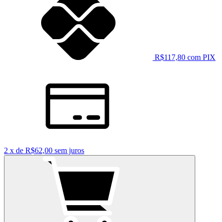
R$117,80 com PIX
2
x
de
R$62,00
sem juros