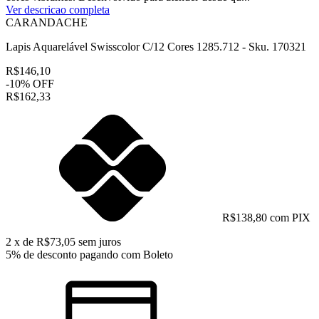
Ver descricao completa
CARANDACHE
Lapis Aquarelável Swisscolor C/12 Cores 1285.712 - Sku. 170321
R$146,10
-
10
%
OFF
R$162,33
R$138,80 com PIX
2
x de
R$73,05
sem juros
5% de desconto
pagando com Boleto