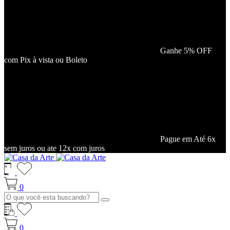
Ganhe 5% OFF
com Pix à vista ou Boleto
Pague em Até 6x
sem juros ou ate 12x com juros
0
0