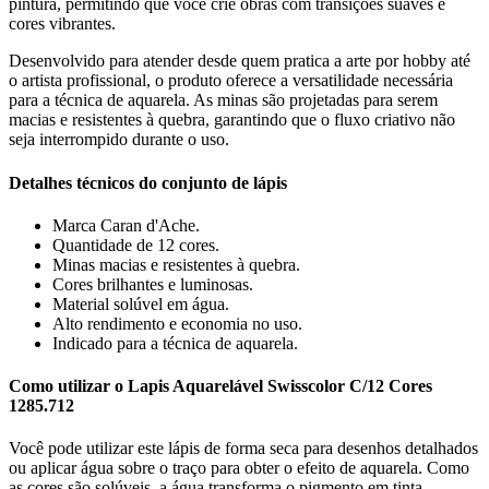
pintura, permitindo que voce crie obras com transições suaves e
cores vibrantes.
Desenvolvido para atender desde quem pratica a arte por hobby até
o artista profissional, o produto oferece a versatilidade necessária
para a técnica de aquarela. As minas são projetadas para serem
macias e resistentes à quebra, garantindo que o fluxo criativo não
seja interrompido durante o uso.
Detalhes técnicos do conjunto de lápis
Marca Caran d'Ache.
Quantidade de 12 cores.
Minas macias e resistentes à quebra.
Cores brilhantes e luminosas.
Material solúvel em água.
Alto rendimento e economia no uso.
Indicado para a técnica de aquarela.
Como utilizar o Lapis Aquarelável Swisscolor C/12 Cores
1285.712
Você pode utilizar este lápis de forma seca para desenhos detalhados
ou aplicar água sobre o traço para obter o efeito de aquarela. Como
as cores são solúveis, a água transforma o pigmento em tinta,