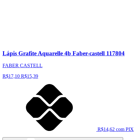
Lápis Grafite Aquarelle 4b Faber-castell 117804
FABER CASTELL
R$17,10
R$15,39
R$14,62 com PIX