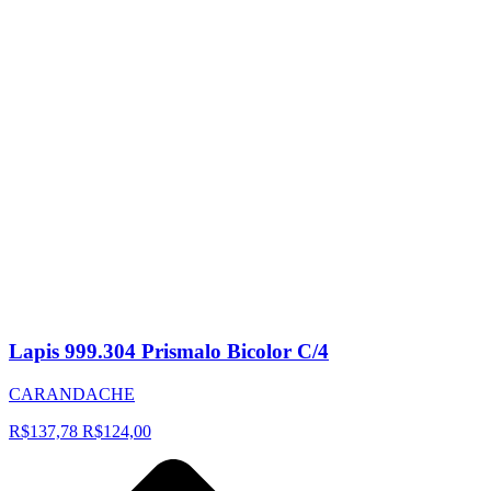
Lapis 999.304 Prismalo Bicolor C/4
CARANDACHE
R$137,78
R$124,00