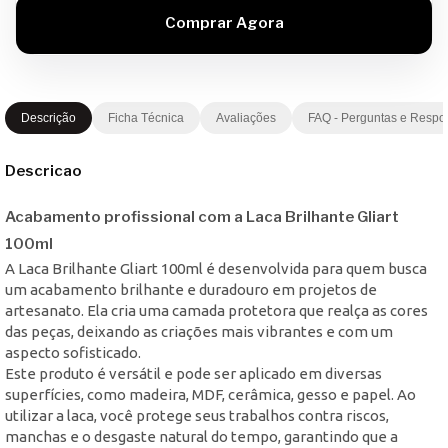
Descrição
Ficha Técnica
Avaliações
FAQ - Perguntas e Respo
Descricao
Acabamento profissional com a Laca Brilhante Gliart
100ml
A Laca Brilhante Gliart 100ml é desenvolvida para quem busca
um acabamento brilhante e duradouro em projetos de
artesanato. Ela cria uma camada protetora que realça as cores
das peças, deixando as criações mais vibrantes e com um
aspecto sofisticado.
Este produto é versátil e pode ser aplicado em diversas
superfícies, como madeira, MDF, cerâmica, gesso e papel. Ao
utilizar a laca, você protege seus trabalhos contra riscos,
manchas e o desgaste natural do tempo, garantindo que a