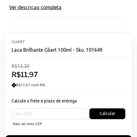
Ver descricao completa
GLIART
Laca Brilhante Gliart 100ml - Sku. 101649
R$13,30
R$11,97
R$11,37 com PIX
Calcule o frete e prazo de entrega
Entregas para o CEP:
Calcular
Não sei meu CEP