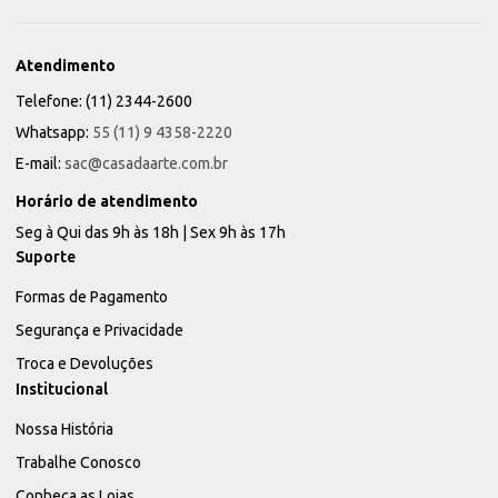
Atendimento
Telefone: (11) 2344-2600
Whatsapp:
55 (11) 9 4358-2220
E-mail:
sac@casadaarte.com.br
Horário de atendimento
Seg à Qui das 9h às 18h | Sex 9h às 17h
Suporte
Formas de Pagamento
Segurança e Privacidade
Troca e Devoluções
Institucional
Nossa História
Trabalhe Conosco
Conheça as Lojas