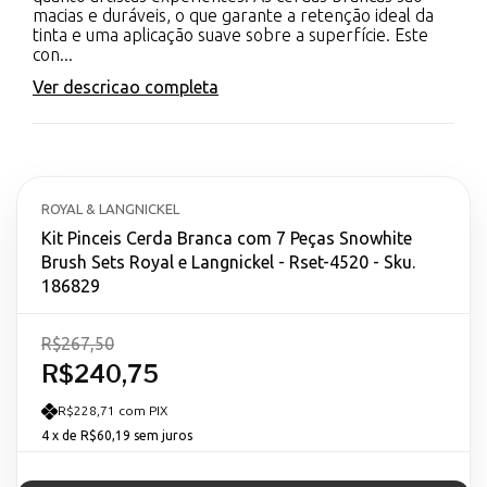
macias e duráveis, o que garante a retenção ideal da
tinta e uma aplicação suave sobre a superfície. Este
con...
Ver descricao completa
ROYAL & LANGNICKEL
Kit Pinceis Cerda Branca com 7 Peças Snowhite
Brush Sets Royal e Langnickel - Rset-4520 - Sku.
186829
R$267,50
R$240,75
R$228,71 com PIX
4
x de
R$60,19
sem juros