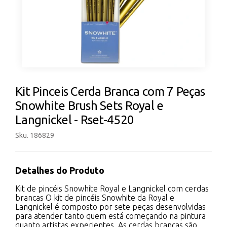
Kit Pinceis Cerda Branca com 7 Peças
Snowhite Brush Sets Royal e
Langnickel - Rset-4520
Sku. 186829
Detalhes do Produto
Kit de pincéis Snowhite Royal e Langnickel com cerdas
brancas O kit de pincéis Snowhite da Royal e
Langnickel é composto por sete peças desenvolvidas
para atender tanto quem está começando na pintura
quanto artistas experientes. As cerdas brancas são