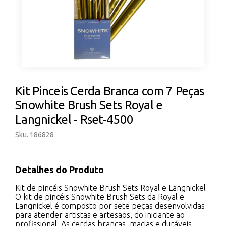
Kit Pinceis Cerda Branca com 7 Peças
Snowhite Brush Sets Royal e
Langnickel - Rset-4500
Sku. 186828
Detalhes do Produto
Kit de pincéis Snowhite Brush Sets Royal e Langnickel
O kit de pincéis Snowhite Brush Sets da Royal e
Langnickel é composto por sete peças desenvolvidas
para atender artistas e artesãos, do iniciante ao
profissional. As cerdas brancas, macias e duráveis,