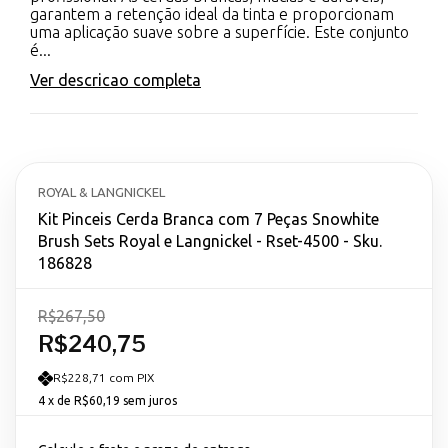
garantem a retenção ideal da tinta e proporcionam
uma aplicação suave sobre a superfície. Este conjunto
é...
Ver descricao completa
ROYAL & LANGNICKEL
Kit Pinceis Cerda Branca com 7 Peças Snowhite
Brush Sets Royal e Langnickel - Rset-4500 - Sku.
186828
R$267,50
R$240,75
R$228,71 com PIX
4
x de
R$60,19
sem juros