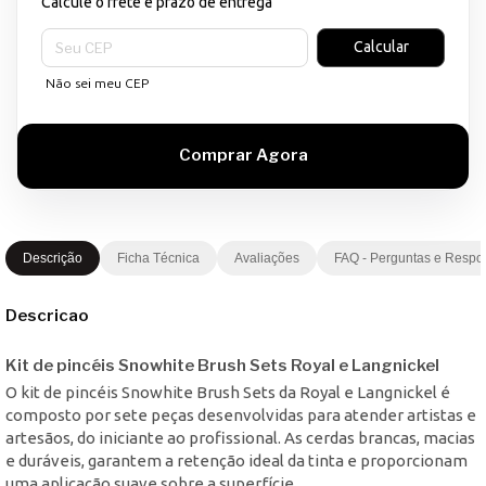
Calcule o frete e prazo de entrega
Entregas para o CEP:
Calcular
Não sei meu CEP
Descrição
Ficha Técnica
Avaliações
FAQ - Perguntas e Respo
Descricao
Kit de pincéis Snowhite Brush Sets Royal e Langnickel
O kit de pincéis Snowhite Brush Sets da Royal e Langnickel é
composto por sete peças desenvolvidas para atender artistas e
artesãos, do iniciante ao profissional. As cerdas brancas, macias
e duráveis, garantem a retenção ideal da tinta e proporcionam
uma aplicação suave sobre a superfície.