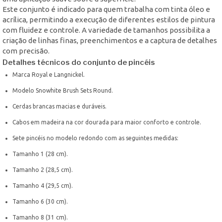
Este conjunto é indicado para quem trabalha com tinta óleo e
acrílica, permitindo a execução de diferentes estilos de pintura
com fluidez e controle. A variedade de tamanhos possibilita a
criação de linhas finas, preenchimentos e a captura de detalhes
com precisão.
Detalhes técnicos do conjunto de pincéis
Marca Royal e Langnickel.
Modelo Snowhite Brush Sets Round.
Cerdas brancas macias e duráveis.
Cabos em madeira na cor dourada para maior conforto e controle.
Sete pincéis no modelo redondo com as seguintes medidas:
Tamanho 1 (28 cm).
Tamanho 2 (28,5 cm).
Tamanho 4 (29,5 cm).
Tamanho 6 (30 cm).
Tamanho 8 (31 cm).