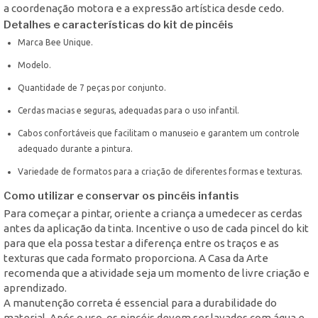
a coordenação motora e a expressão artística desde cedo.
Detalhes e características do kit de pincéis
Marca Bee Unique.
Modelo.
Quantidade de 7 peças por conjunto.
Cerdas macias e seguras, adequadas para o uso infantil.
Cabos confortáveis que facilitam o manuseio e garantem um controle
adequado durante a pintura.
Variedade de formatos para a criação de diferentes formas e texturas.
Como utilizar e conservar os pincéis infantis
Para começar a pintar, oriente a criança a umedecer as cerdas
antes da aplicação da tinta. Incentive o uso de cada pincel do kit
para que ela possa testar a diferença entre os traços e as
texturas que cada formato proporciona. A Casa da Arte
recomenda que a atividade seja um momento de livre criação e
aprendizado.
A manutenção correta é essencial para a durabilidade do
material. Após o uso, os pincéis devem ser lavados com água e