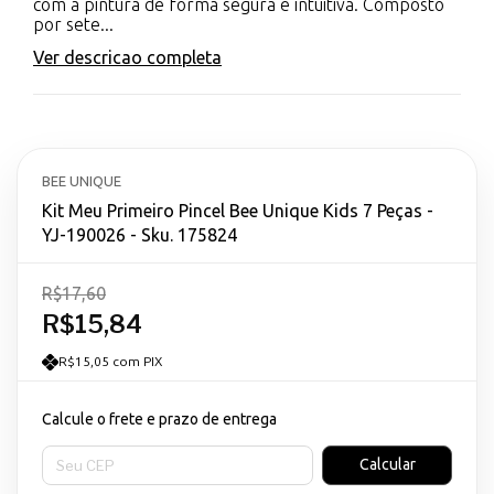
com a pintura de forma segura e intuitiva. Composto
por sete...
Ver descricao completa
BEE UNIQUE
Kit Meu Primeiro Pincel Bee Unique Kids 7 Peças -
YJ-190026 - Sku. 175824
R$17,60
R$15,84
R$15,05 com PIX
Calcule o frete e prazo de entrega
Entregas para o CEP:
Calcular