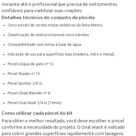
iniciante até o profissional que precisa de instrumentos
confiáveis para viabilizar suas criações.
Detalhes técnicos do conjunto de pincéis
Cinco pincéis de cerdas mistas sintéticas da linha Menta.
Classificação de nível profissional cinco estrelas.
Compatibilidade com tintas à base de água.
Indicação de uso para superfícies lisas (madeira, vidro e metal).
Pincel Língua de gato nº 12.
Pincel Shader nº 10.
Pincel Spotter 3/0 in.
Pincel Chisel Blender nº 4.
Pincel Oval Wash 3/4 in (19mm).
Como utilizar cada pincel do kit
Para obter o melhor resultado, você deve escolher o pincel
conforme a necessidade do projeto. O Oval Wash é indicado
para cobrir grandes superfícies rapidamente com lavagens