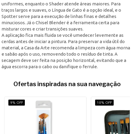
uniformes, enquanto o Shader atende áreas maiores. Para
traços largos e suaves, o Língua de Gato é a opção ideal, e o
Spotter serve para a execução de linhas finas e detalhes
minuciosos. Já o Chisel Blender é a ferramenta certa para
misturar cores e criar transições suaves.
A aplicação fica mais fluida se você umedecer levemente as
cerdas antes de iniciar a pintura. Para preservar a vida útil do
material, a Casa da Arte recomenda a limpeza com água morna
e sabão após o uso, removendo todo o resíduo de tinta. A
secagem deve ser feita na posição horizontal, evitando que a
água escorra para o cabo ou danifique o ferrule.
Ofertas inspiradas na sua navegação
9% OFF
10% OFF