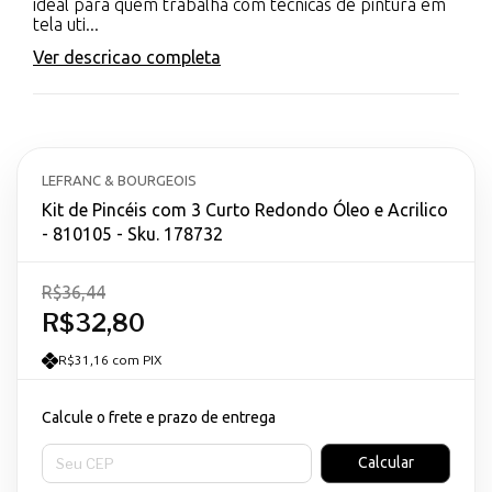
ideal para quem trabalha com técnicas de pintura em
tela uti...
Ver descricao completa
LEFRANC & BOURGEOIS
Kit de Pincéis com 3 Curto Redondo Óleo e Acrilico
- 810105 - Sku. 178732
R$36,44
R$32,80
R$31,16 com PIX
Calcule o frete e prazo de entrega
Entregas para o CEP:
Calcular