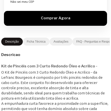
Não sei meu CEP
Descrição
Ficha Técnica
Avaliações
FAQ - Perguntas e Respo
Descricao
Kit de Pincéis com 3 Curto Redondo Óleo e Acrilico -
O Kit de Pincéis com 3 Curto Redondo Óleo e Acrilico - da
Lefranc Bourgeois é composto por três pincéis redondos de
cabo curto. Este conjunto foi desenvolvido para oferecer
controle preciso, excelente absorção de tinta e alta
durabilidade, sendo ideal para quem trabalha com técnicas de
pintura em tela utilizando tinta óleo e acrílica.
A empunhadura curta favorece a proximidade com a superfície,
permitindo que você tenha domínio absoluto sobre cada