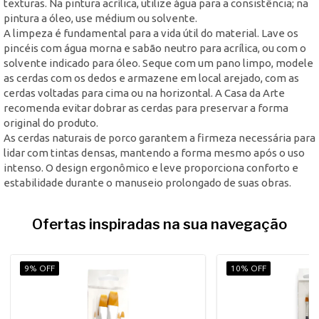
texturas. Na pintura acrílica, utilize água para a consistência; na
pintura a óleo, use médium ou solvente.
A limpeza é fundamental para a vida útil do material. Lave os
pincéis com água morna e sabão neutro para acrílica, ou com o
solvente indicado para óleo. Seque com um pano limpo, modele
as cerdas com os dedos e armazene em local arejado, com as
cerdas voltadas para cima ou na horizontal. A Casa da Arte
recomenda evitar dobrar as cerdas para preservar a forma
original do produto.
As cerdas naturais de porco garantem a firmeza necessária para
lidar com tintas densas, mantendo a forma mesmo após o uso
intenso. O design ergonômico e leve proporciona conforto e
estabilidade durante o manuseio prolongado de suas obras.
Ofertas inspiradas na sua navegação
9% OFF
10% OFF