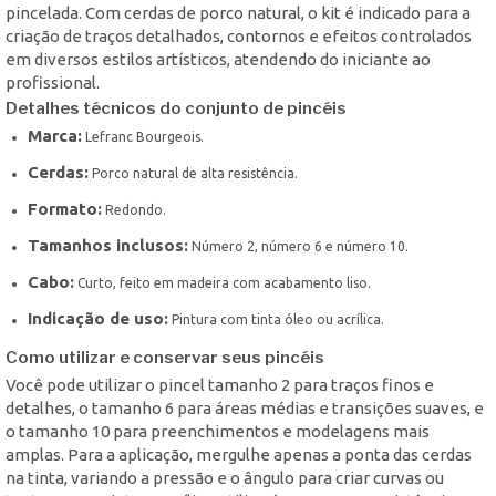
pincelada. Com cerdas de porco natural, o kit é indicado para a
criação de traços detalhados, contornos e efeitos controlados
em diversos estilos artísticos, atendendo do iniciante ao
profissional.
Detalhes técnicos do conjunto de pincéis
Marca:
Lefranc Bourgeois.
Cerdas:
Porco natural de alta resistência.
Formato:
Redondo.
Tamanhos inclusos:
Número 2, número 6 e número 10.
Cabo:
Curto, feito em madeira com acabamento liso.
Indicação de uso:
Pintura com tinta óleo ou acrílica.
Como utilizar e conservar seus pincéis
Você pode utilizar o pincel tamanho 2 para traços finos e
detalhes, o tamanho 6 para áreas médias e transições suaves, e
o tamanho 10 para preenchimentos e modelagens mais
amplas. Para a aplicação, mergulhe apenas a ponta das cerdas
na tinta, variando a pressão e o ângulo para criar curvas ou