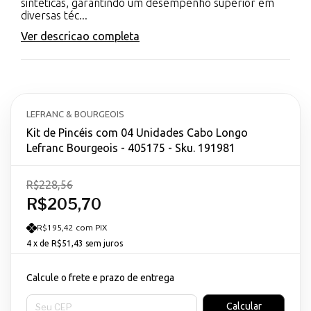
sintéticas, garantindo um desempenho superior em
diversas téc...
Ver descricao completa
LEFRANC & BOURGEOIS
Kit de Pincéis com 04 Unidades Cabo Longo
Lefranc Bourgeois - 405175 - Sku. 191981
R$228,56
R$205,70
R$195,42 com PIX
4
x de
R$51,43
sem juros
Calcule o frete e prazo de entrega
Entregas para o CEP:
Calcular