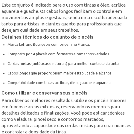
Este conjunto é indicado para o uso com tintas a óleo, acrílica,
aquarela e guache. Os cabos longos facilitam o controle em
movimentos amplos e gestuais, sendo uma escolha adequada
tanto para artistas iniciantes quanto para profissionais que
desejam qualidade em seus trabalhos.
Detalhes técnicos do conjunto de pincéis
Marca Lefranc Bourgeois com origem na França.
Composto por 4 pincéis com formatos e tamanhos variados.
Cerdas mistas (sintéticas e naturais) para melhor controle da tinta.
Cabos longos que proporcionam maior estabilidade e alcance.
Compatibilidade com tintas acrílicas, óleo, guache e aquarela.
Como utilizar e conservar seus pincéis
Para obter os melhores resultados, utilize os pincéis maiores
em fundos e áreas extensas, reservando os menores para
detalhes delicados e finalizações. Você pode aplicar técnicas
como veladura, pincel seco e contornos marcados,
aproveitando a capacidade das cerdas mistas para criar nuances
e controlar a densidade da tinta.