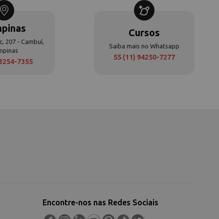
pinas
Cursos
c, 207 - Cambuí,
Saiba mais no Whatsapp
mpinas
55 (11) 94250-7277
 3254-7355
Encontre-nos nas Redes Sociais