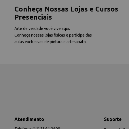
Conheça Nossas Lojas e Cursos
Presenciais
Arte de verdade você vive aqui.
Conheça nossas lojas físicas e participe das
aulas exclusivas de pintura e artesanato.
Atendimento
Suporte
Telefone: (11) 2344-2600