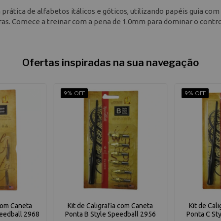
prática de alfabetos itálicos e góticos, utilizando papéis guia com
etras. Comece a treinar com a pena de 1.0mm para dominar o contr
Ofertas inspiradas na sua navegação
9% OFF
9% OFF
 com Caneta
Kit de Caligrafia com Caneta
Kit de Cal
eedball 2968
Ponta B Style Speedball 2956
Ponta C St