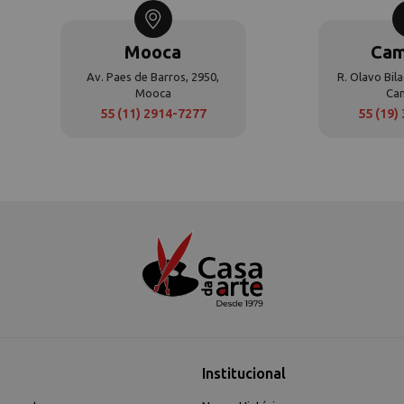
Mooca
Cam
Av. Paes de Barros, 2950,
R. Olavo Bila
Mooca
Ca
55 (11) 2914-7277
55 (19)
Institucional