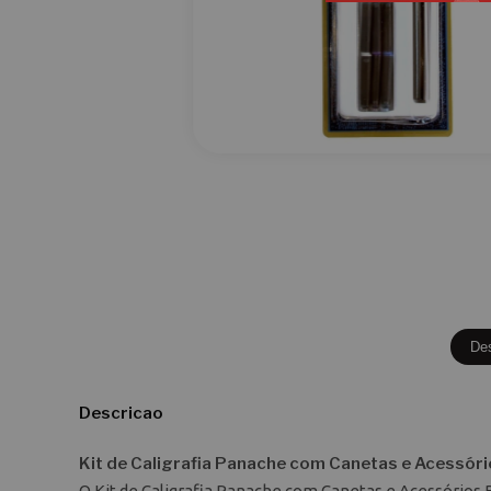
De
Descricao
Kit de Caligrafia Panache com Canetas e Acessór
O Kit de Caligrafia Panache com Canetas e Acessórios B