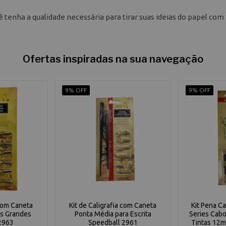
ê tenha a qualidade necessária para tirar suas ideias do papel com
Ofertas inspiradas na sua navegação
9% OFF
9% OFF
 com Caneta
Kit de Caligrafia com Caneta
Kit Pena Ca
as Grandes
Ponta Média para Escrita
Series Cabo
2963
Speedball 2961
Tintas 12m