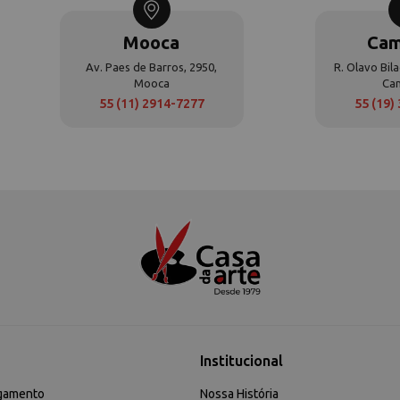
Mooca
Cam
Av. Paes de Barros, 2950,
R. Olavo Bila
Mooca
Ca
55 (11) 2914-7277
55 (19)
Institucional
gamento
Nossa História