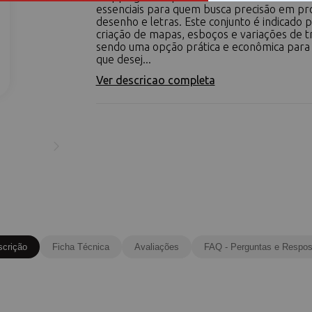
essenciais para quem busca precisão em pr
desenho e letras. Este conjunto é indicado p
criação de mapas, esboços e variações de t
sendo uma opção prática e econômica para 
que desej...
Ver descricao completa
scrição
Ficha Técnica
Avaliações
FAQ - Perguntas e Respos