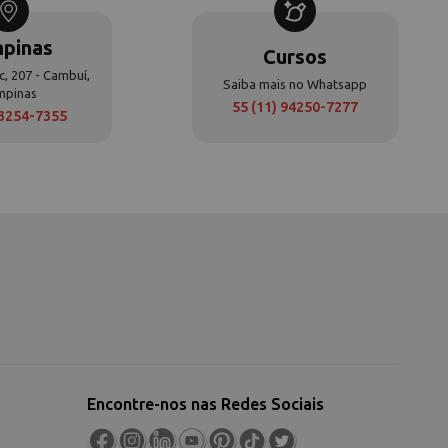
pinas
Cursos
c, 207 - Cambuí,
Saiba mais no Whatsapp
mpinas
55 (11) 94250-7277
 3254-7355
Encontre-nos nas Redes Sociais